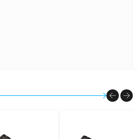
PREVIOU
NEX