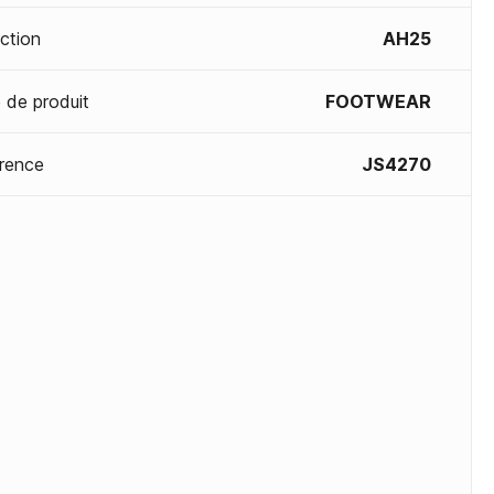
ection
AH25
 de produit
FOOTWEAR
rence
JS4270