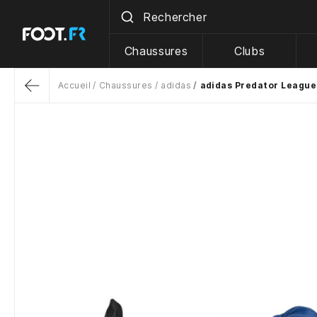
Chaussures
Clubs
Accueil
Chaussures
adidas
adidas Predator League
Return