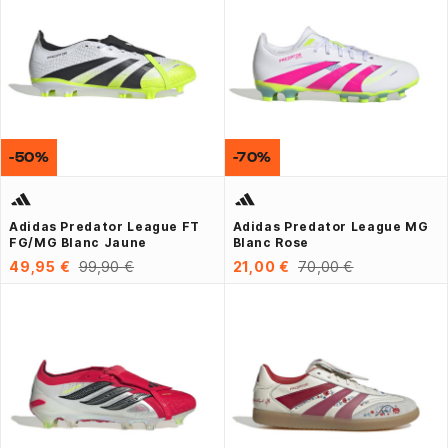
-50%
-70%
Adidas Predator League FT
Adidas Predator League MG
FG/MG Blanc Jaune
Blanc Rose
49,95 €
99,90 €
21,00 €
70,00 €