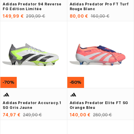
Adidas Predator 94 Reverse
Adidas Predator Pro FT Turf
FG Édition Limitée
Rouge Blanc
149,99 €
299,99 €
80,00 €
160,00 €
-70%
-50%
Adidas Predator Accuracy.1
Adidas Predator Elite FT SG
SG Gris Jaune
Orange Bleu
74,97 €
249,90 €
140,00 €
280,00 €