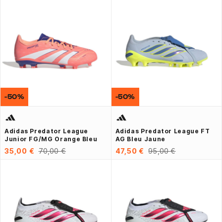
-50%
-50%
Adidas Predator League
Adidas Predator League FT
Junior FG/MG Orange Bleu
AG Bleu Jaune
35,00 €
70,00 €
47,50 €
95,00 €