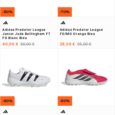
-50%
-70%
Adidas Predator League
Adidas Predator League
Junior Jude Bellingham FT
FG/MG Orange Bleu
FG Blanc Bleu
40,00 €
80,00 €
28,50 €
95,00 €
-50%
-50%