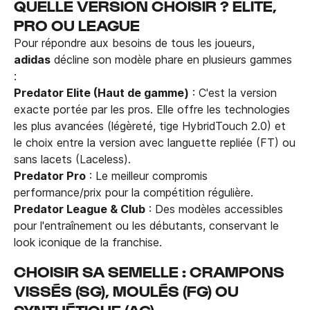
QUELLE VERSION CHOISIR ? ELITE,
PRO OU LEAGUE
Pour répondre aux besoins de tous les joueurs,
adidas
décline son modèle phare en plusieurs gammes
:
Predator Elite (Haut de gamme)
: C'est la version
exacte portée par les pros. Elle offre les technologies
les plus avancées (légèreté, tige HybridTouch 2.0) et
le choix entre la version avec languette repliée (FT) ou
sans lacets (Laceless).
Predator Pro
: Le meilleur compromis
performance/prix pour la compétition régulière.
Predator League & Club
: Des modèles accessibles
pour l'entraînement ou les débutants, conservant le
look iconique de la franchise.
CHOISIR SA SEMELLE : CRAMPONS
VISSÉS (SG), MOULÉS (FG) OU
SYNTHÉTIQUE (AG)