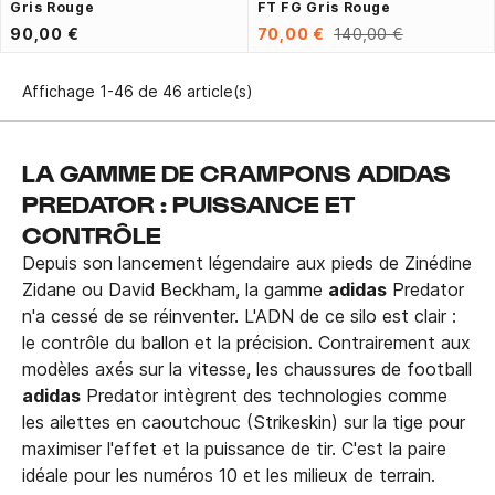
Gris Rouge
FT FG Gris Rouge
90,00 €
70,00 €
140,00 €
Affichage 1-46 de 46 article(s)
LA GAMME DE CRAMPONS ADIDAS
PREDATOR : PUISSANCE ET
CONTRÔLE
Depuis son lancement légendaire aux pieds de Zinédine
Zidane ou David Beckham, la gamme
adidas
Predator
n'a cessé de se réinventer. L'ADN de ce silo est clair :
le contrôle du ballon et la précision. Contrairement aux
modèles axés sur la vitesse, les chaussures de football
adidas
Predator intègrent des technologies comme
les ailettes en caoutchouc (Strikeskin) sur la tige pour
maximiser l'effet et la puissance de tir. C'est la paire
idéale pour les numéros 10 et les milieux de terrain.