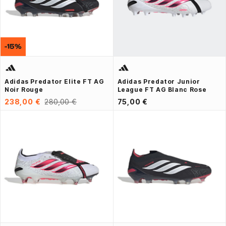
-15%
Adidas Predator Elite FT AG
Adidas Predator Junior
Noir Rouge
League FT AG Blanc Rose
238,00 €
280,00 €
75,00 €