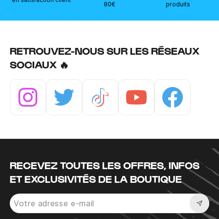
80€
produits
RETROUVEZ-NOUS SUR LES RÉSEAUX
SOCIAUX 🔥
Instagram
Twitter
Tiktok
Youtube
Facebook
RECEVEZ TOUTES LES OFFRES, INFOS
ET EXCLUSIVITÉS DE LA BOUTIQUE
Sousc