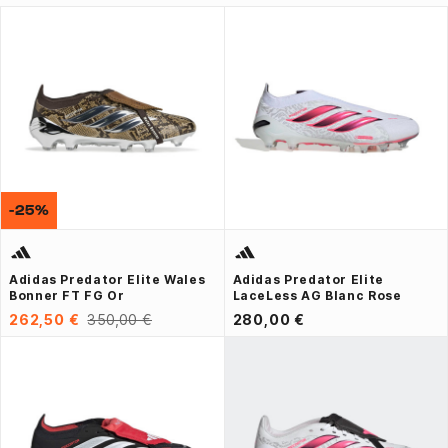
-25%
Adidas Predator Elite Wales
Adidas Predator Elite
Bonner FT FG Or
LaceLess AG Blanc Rose
262,50 €
350,00 €
280,00 €