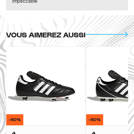
Impeccable
VOUS AIMEREZ AUSSI
-40%
-40%