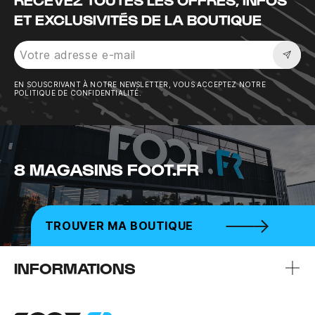
ET EXCLUSIVITÉS DE LA BOUTIQUE
Sousc
EN SOUSCRIVANT À NOTRE NEWSLETTER, VOUS ACCEPTEZ NOTRE
POLITIQUE DE CONFIDENTIALITÉ.
8 MAGASINS FOOT.FR
TROUVER MA BOUTIQUE
INFORMATIONS