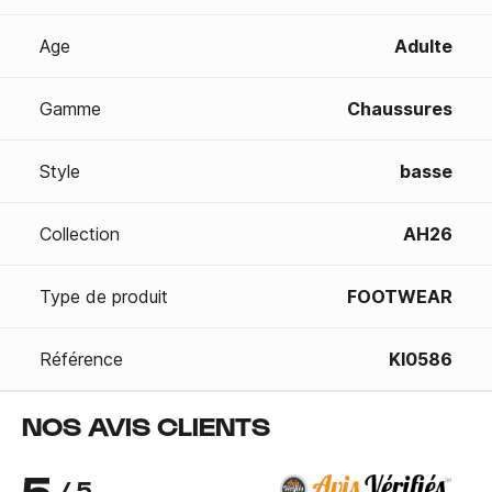
Age
Adulte
Gamme
Chaussures
Style
basse
Collection
AH26
Type de produit
FOOTWEAR
Référence
KI0586
NOS AVIS CLIENTS
5
/ 5