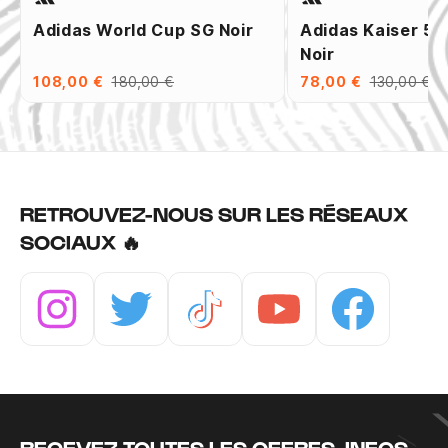
Adidas World Cup SG Noir
Adidas Kaiser 5 
Noir
108,00 €
180,00 €
78,00 €
130,00 €
RETROUVEZ-NOUS SUR LES RÉSEAUX
SOCIAUX 🔥
Instagram
Twitter
Tiktok
Youtube
Facebook
RECEVEZ TOUTES LES OFFRES, INFOS