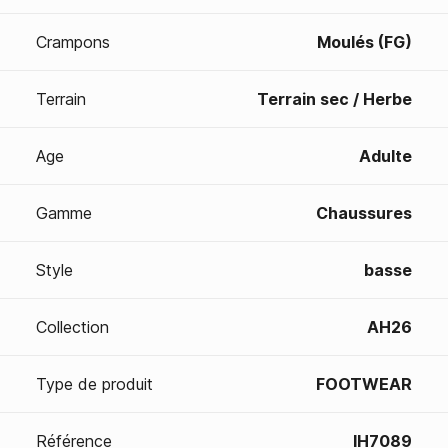
Crampons
Moulés (FG)
Terrain
Terrain sec / Herbe
Age
Adulte
Gamme
Chaussures
Style
basse
Collection
AH26
Type de produit
FOOTWEAR
Référence
IH7089