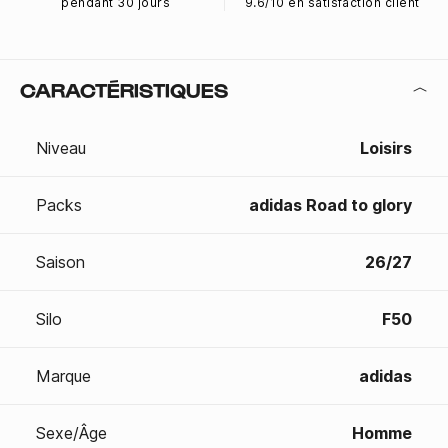
pendant 30 jours
9.6/10 en satisfaction client
CARACTÉRISTIQUES
Niveau
Loisirs
Packs
adidas Road to glory
Saison
26/27
Silo
F50
Marque
adidas
Sexe/Âge
Homme