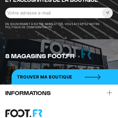
Sousc
EN SOUSCRIVANT À NOTRE NEWSLETTER, VOUS ACCEPTEZ NOTRE
POLITIQUE DE CONFIDENTIALITÉ.
8 MAGASINS FOOT.FR
TROUVER MA BOUTIQUE
INFORMATIONS