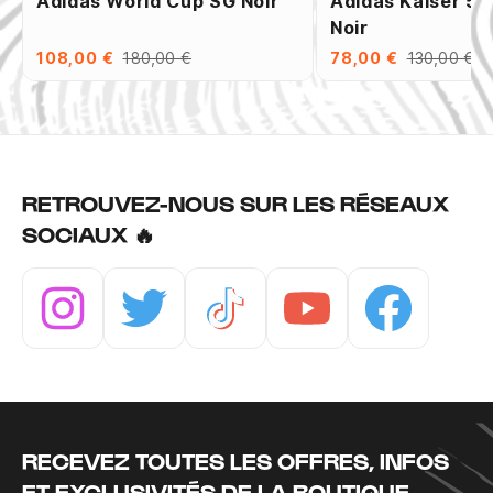
Adidas World Cup SG Noir
Adidas Kaiser 5 
Noir
108,00 €
180,00 €
78,00 €
130,00 €
RETROUVEZ-NOUS SUR LES RÉSEAUX
SOCIAUX 🔥
Instagram
Twitter
Tiktok
Youtube
Facebook
RECEVEZ TOUTES LES OFFRES, INFOS
ET EXCLUSIVITÉS DE LA BOUTIQUE