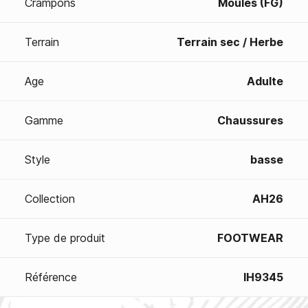
Crampons
Moulés (FG)
Terrain
Terrain sec / Herbe
Age
Adulte
Gamme
Chaussures
Style
basse
Collection
AH26
Type de produit
FOOTWEAR
Référence
IH9345