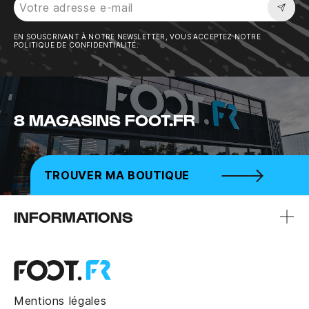
Sousc
EN SOUSCRIVANT À NOTRE NEWSLETTER, VOUS ACCEPTEZ NOTRE
POLITIQUE DE CONFIDENTIALITÉ.
8 MAGASINS FOOT.FR
TROUVER MA BOUTIQUE
INFORMATIONS
Mentions légales