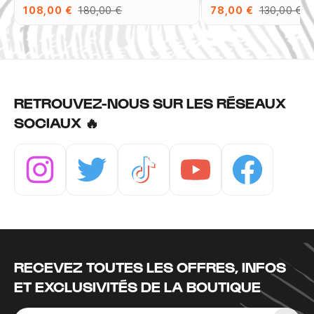
108,00 €
180,00 €
78,00 €
130,00 €
RETROUVEZ-NOUS SUR LES RÉSEAUX
SOCIAUX 🔥
Instagram
Twitter
Tiktok
Youtube
Facebook
RECEVEZ TOUTES LES OFFRES, INFOS
ET EXCLUSIVITÉS DE LA BOUTIQUE