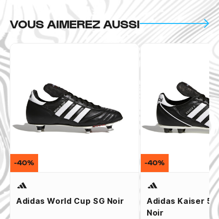
VOUS AIMEREZ AUSSI
-40%
-40%
Adidas World Cup SG Noir
Adidas Kaiser 5 
Noir