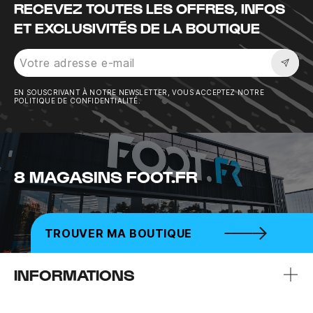
RECEVEZ TOUTES LES OFFRES, INFOS
ET EXCLUSIVITÉS DE LA BOUTIQUE
Sousc
EN SOUSCRIVANT À NOTRE NEWSLETTER, VOUS ACCEPTEZ NOTRE
POLITIQUE DE CONFIDENTIALITÉ.
8 MAGASINS FOOT.FR
TROUVER MA BOUTIQUE
INFORMATIONS