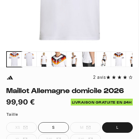
2 avis
Maillot Allemagne domicile 2026
99,90 €
LIVRAISON GRATUITE EN 24H
Taille
XS
S
M
L