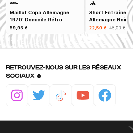
Maillot Copa Allemagne
Short Entraînem
1970' Domicile Rétro
Allemagne Noir V
59,95 €
22,50 €
45,00 €
RETROUVEZ-NOUS SUR LES RÉSEAUX
SOCIAUX 🔥
Instagram
Twitter
Tiktok
Youtube
Facebook