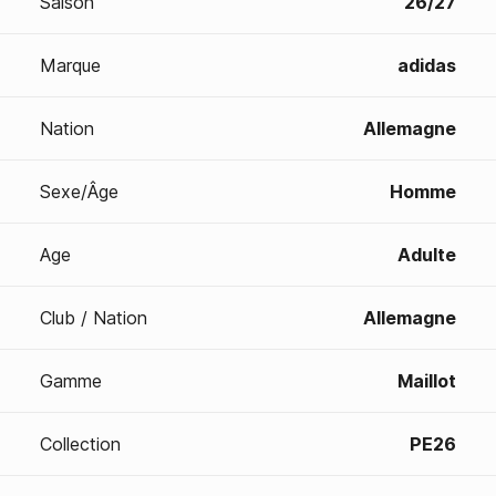
Saison
26/27
Marque
adidas
Nation
Allemagne
Sexe/Âge
Homme
Age
Adulte
Club / Nation
Allemagne
Gamme
Maillot
Collection
PE26