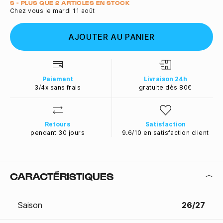
Quantité
S - PLUS QUE 2 ARTICLES EN STOCK
Chez vous le mardi 11 août
AJOUTER AU PANIER
Paiement
Livraison 24h
3/4x sans frais
gratuite dès 80€
Retours
Satisfaction
pendant 30 jours
9.6/10 en satisfaction client
CARACTÉRISTIQUES
Saison
26/27