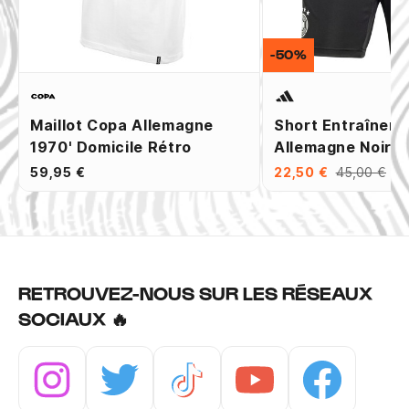
-50%
Maillot Copa Allemagne
Short Entraînem
1970' Domicile Rétro
Allemagne Noir V
59,95 €
22,50 €
45,00 €
RETROUVEZ-NOUS SUR LES RÉSEAUX
SOCIAUX 🔥