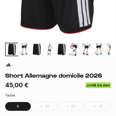
Short Allemagne domicile 2026
45,00 €
LIVRÉ EN 24H
Taille
S
M
L
XL