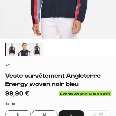
Veste survêtement Angleterre
Energy woven noir bleu
99,90 €
LIVRAISON GRATUITE EN 24H
Taille
S
M
L
XL