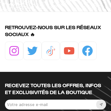
RETROUVEZ-NOUS SUR LES RÉSEAUX
SOCIAUX 🔥
Instagram
Twitter
Tiktok
Youtube
Facebook
RECEVEZ TOUTES LES OFFRES, INFOS
ET EXCLUSIVITÉS DE LA BOUTIQUE
Sousc