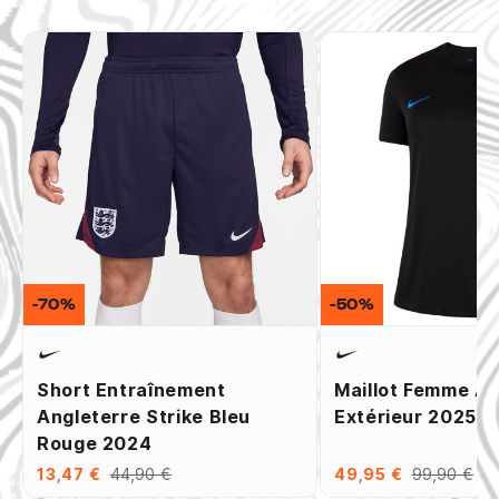
-70%
-50%
Short Entraînement
Maillot Femme An
Angleterre Strike Bleu
Extérieur 2025
Rouge 2024
13,47 €
44,90 €
49,95 €
99,90 €