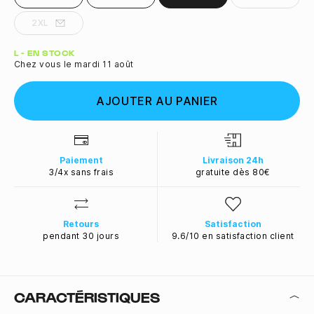
2XL
Quantité
L - EN STOCK
Chez vous le mardi 11 août
AJOUTER AU PANIER
Paiement
Livraison 24h
3/4x sans frais
gratuite dès 80€
Retours
Satisfaction
pendant 30 jours
9.6/10 en satisfaction client
CARACTÉRISTIQUES