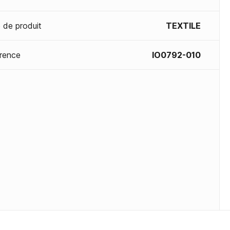
 de produit
TEXTILE
rence
IO0792-010