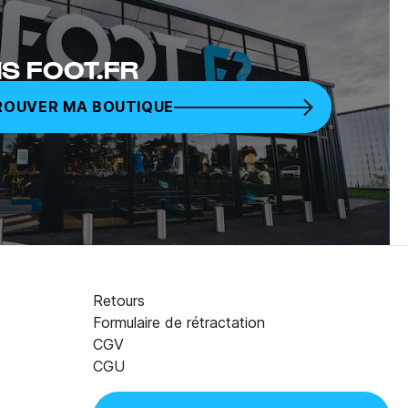
S FOOT.FR
ROUVER MA BOUTIQUE
Retours
Formulaire de rétractation
CGV
89,99 €
AJOUTER AU PANIER
CGU