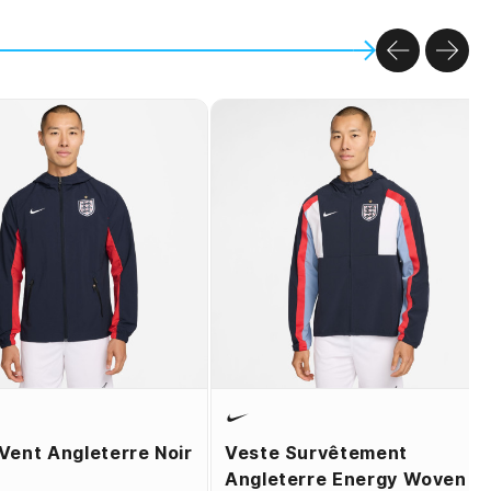
PREVIOU
NEX
Vent Angleterre Noir
Veste Survêtement
Angleterre Energy Woven