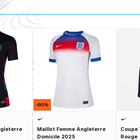
-50%
gleterre
Maillot Femme Angleterre
Coupe 
Domicile 2025
Rouge