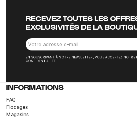
RECEVEZ TOUTES LES OFFRES
EXCLUSIVITÉS DE LA BOUTIQ
EN SOUSCRIVANT À NOTRE NEWSLETTER, VOUS ACCEPTEZ NOTRE 
CONFIDENTIALITÉ.
INFORMATIONS
FAQ
Flocages
Magasins
Maillot gardien Angleterre Hollywood Lifesty
Derniers articles en stock