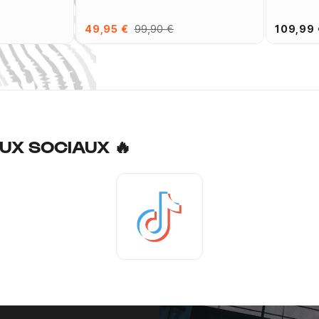
49,95 €
99,90 €
109,99 
UX SOCIAUX 🔥
Tiktok