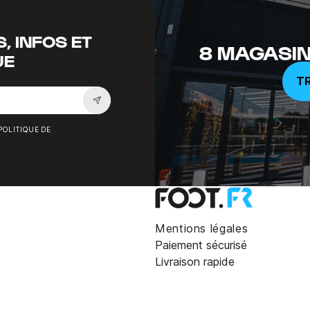
, INFOS ET
8 MAGASIN
UE
T
Souscrire à la newsletter
POLITIQUE DE
Mentions légales
Paiement sécurisé
Livraison rapide
le bleu rouge