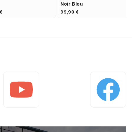
Noir Bleu
€
99,90 €
Youtube
Facebook