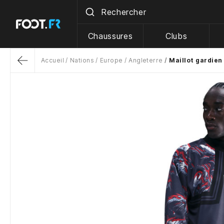
Chaussures
Clubs
Accueil
Nations
Europe
Angleterre
Maillot gardien
Return