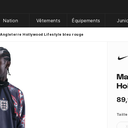
Nation
Vêtements
Équipements
Juni
 Angleterre Hollywood Lifestyle bleu rouge
Ma
Ho
89,
Taille