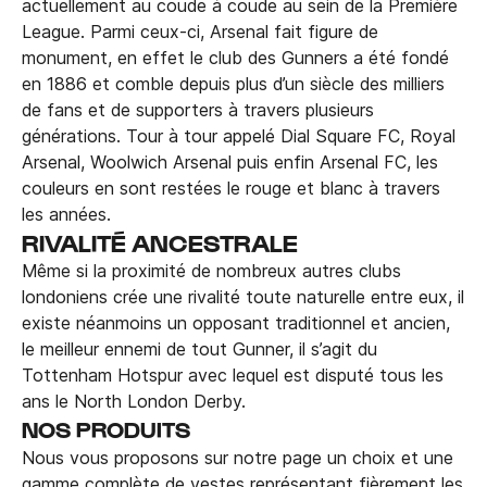
actuellement au coude à coude au sein de la Première
League. Parmi ceux-ci, Arsenal fait figure de
monument, en effet le club des Gunners a été fondé
en 1886 et comble depuis plus d’un siècle des milliers
de fans et de supporters à travers plusieurs
générations. Tour à tour appelé Dial Square FC, Royal
Arsenal, Woolwich Arsenal puis enfin Arsenal FC, les
couleurs en sont restées le rouge et blanc à travers
les années.
RIVALITÉ ANCESTRALE
Même si la proximité de nombreux autres clubs
londoniens crée une rivalité toute naturelle entre eux, il
existe néanmoins un opposant traditionnel et ancien,
le meilleur ennemi de tout Gunner, il s’agit du
Tottenham Hotspur avec lequel est disputé tous les
ans le North London Derby.
NOS PRODUITS
Nous vous proposons sur notre page un choix et une
gamme complète de vestes représentant fièrement les