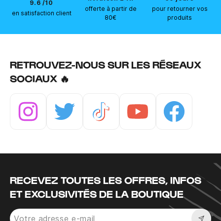
9.6 /10
offerte à partir de
pour retourner vos
en satisfaction client
80€
produits
RETROUVEZ-NOUS SUR LES RÉSEAUX
SOCIAUX 🔥
Instagram
Twitter
Tiktok
Youtube
Facebook
RECEVEZ TOUTES LES OFFRES, INFOS
ET EXCLUSIVITÉS DE LA BOUTIQUE