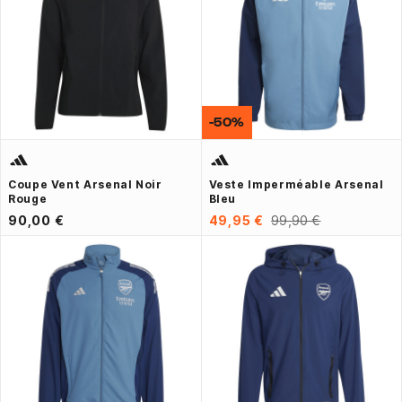
-50%
Coupe Vent Arsenal Noir
Veste Imperméable Arsenal
Rouge
Bleu
90,00 €
49,95 €
99,90 €