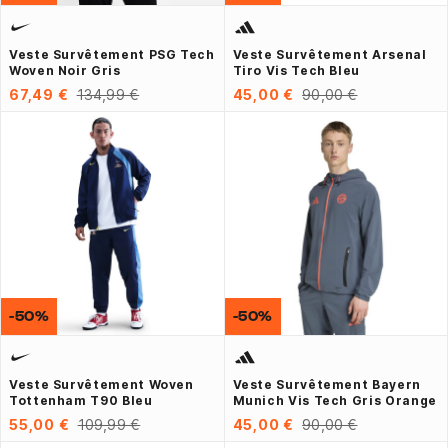
Veste Survêtement PSG Tech
Veste Survêtement Arsenal
Woven Noir Gris
Tiro Vis Tech Bleu
67,49 €
134,99 €
45,00 €
90,00 €
-50%
-50%
Veste Survêtement Woven
Veste Survêtement Bayern
Tottenham T90 Bleu
Munich Vis Tech Gris Orange
55,00 €
109,99 €
45,00 €
90,00 €