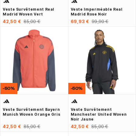
Veste Survêtement Real
Veste Imperméable Real
Madrid Woven Vert
Madrid Rose Noir
42,50 €
85,00 €
69,93 €
99,90 €
-50%
-50%
Veste Survêtement Bayern
Veste Survêtement
Munich Woven Orange Gris
Manchester United Woven
Noir Jaune
42,50 €
85,00 €
42,50 €
85,00 €