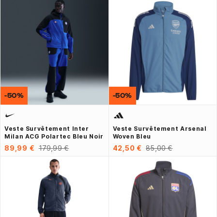
-50%
-50%
Veste Survêtement Inter
Veste Survêtement Arsenal
Milan ACG Polartec Bleu Noir
Woven Bleu
89,99 €
179,99 €
42,50 €
85,00 €