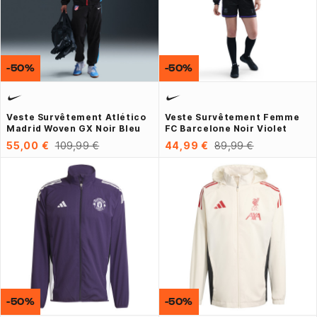
-50%
-50%
Veste Survêtement Atlético
Veste Survêtement Femme
Madrid Woven GX Noir Bleu
FC Barcelone Noir Violet
55,00 €
109,99 €
44,99 €
89,99 €
-50%
-50%