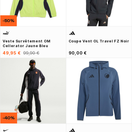
-50%
Veste Survêtement OM
Coupe Vent OL Travel FZ Noir
Cellerator Jaune Bleu
49,95 €
99,90 €
90,00 €
-40%