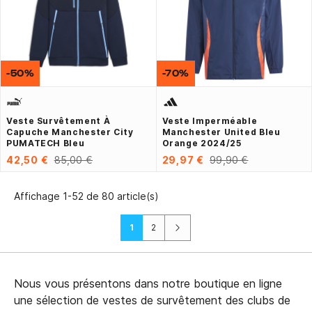
-50%
-70%
Veste Survêtement À
Veste Imperméable
Capuche Manchester City
Manchester United Bleu
PUMATECH Bleu
Orange 2024/25
42,50 €
85,00 €
29,97 €
99,90 €
Affichage 1-52 de 80 article(s)
Suivant
1
2
Nous vous présentons dans notre boutique en ligne
une sélection de vestes de survêtement des clubs de