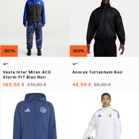
-50%
-50%
Veste Inter Milan ACG
Anorak Tottenham Noir
Storm-FIT Bleu Noir
160,00 €
319,99 €
44,99 €
89,99 €