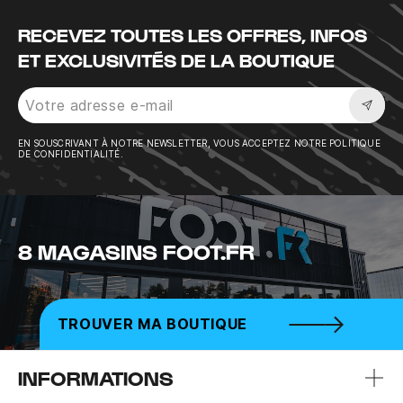
RECEVEZ TOUTES LES OFFRES, INFOS
ET EXCLUSIVITÉS DE LA BOUTIQUE
Sousc
EN SOUSCRIVANT À NOTRE NEWSLETTER, VOUS ACCEPTEZ NOTRE POLITIQUE
DE CONFIDENTIALITÉ.
8 MAGASINS FOOT.FR
TROUVER MA BOUTIQUE
INFORMATIONS