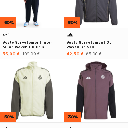
-50%
-50%
Veste Survêtement Inter
Veste Survêtement OL
Milan Woven GX Gris
Woven Gris Or
55,00 €
109,99 €
42,50 €
85,00 €
-50%
-30%