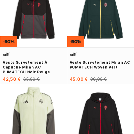
-50%
-50%
Veste Survêtement À
Veste Survêtement Milan AC
Capuche Milan AC
PUMATECH Woven Vert
PUMATECH Noir Rouge
42,50 €
85,00 €
45,00 €
90,00 €