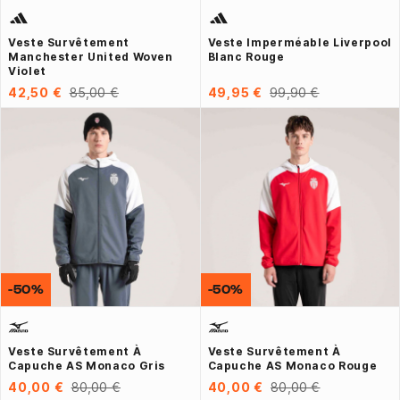
Veste Survêtement
Veste Imperméable Liverpool
Manchester United Woven
Blanc Rouge
Violet
42,50 €
85,00 €
49,95 €
99,90 €
-50%
-50%
Veste Survêtement À
Veste Survêtement À
Capuche AS Monaco Gris
Capuche AS Monaco Rouge
40,00 €
80,00 €
40,00 €
80,00 €