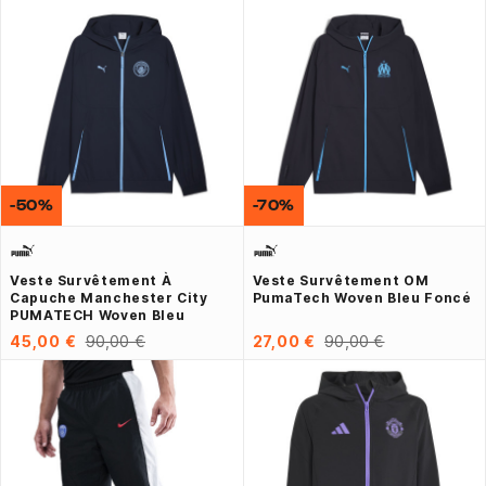
-50%
-70%
Veste Survêtement À
Veste Survêtement OM
Capuche Manchester City
PumaTech Woven Bleu Foncé
PUMATECH Woven Bleu
45,00 €
90,00 €
27,00 €
90,00 €