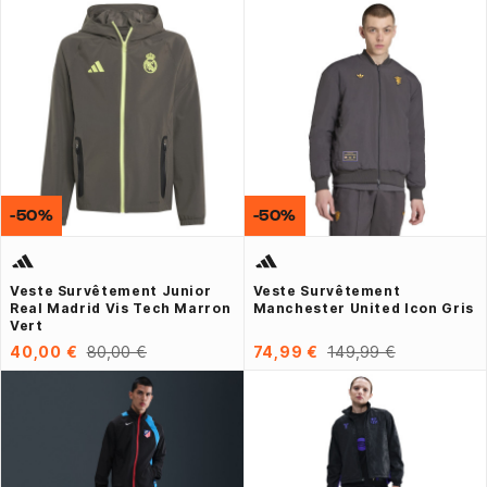
-50%
-50%
Veste Survêtement Junior
Veste Survêtement
Real Madrid Vis Tech Marron
Manchester United Icon Gris
Vert
40,00 €
80,00 €
74,99 €
149,99 €