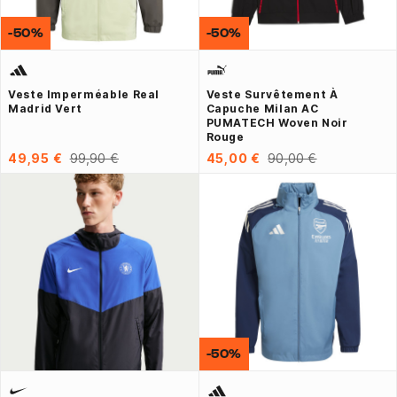
-50%
-50%
Veste Imperméable Real
Veste Survêtement À
Madrid Vert
Capuche Milan AC
PUMATECH Woven Noir
Rouge
49,95 €
99,90 €
45,00 €
90,00 €
-50%