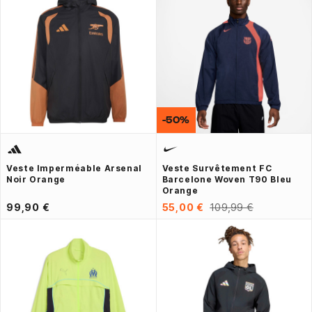
-50%
Veste Imperméable Arsenal
Veste Survêtement FC
Noir Orange
Barcelone Woven T90 Bleu
Orange
99,90 €
55,00 €
109,99 €