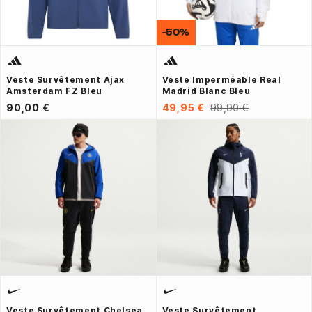
-50%
Veste Survêtement Ajax
Veste Imperméable Real
Amsterdam FZ Bleu
Madrid Blanc Bleu
90,00 €
49,95 €
99,90 €
Veste Survêtement Chelsea
Veste Survêtement