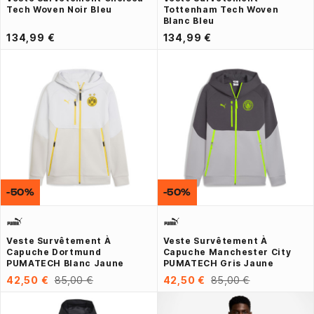
Tech Woven Noir Bleu
Tottenham Tech Woven
Blanc Bleu
134,99 €
134,99 €
-50%
-50%
Veste Survêtement À
Veste Survêtement À
Capuche Dortmund
Capuche Manchester City
PUMATECH Blanc Jaune
PUMATECH Gris Jaune
42,50 €
85,00 €
42,50 €
85,00 €