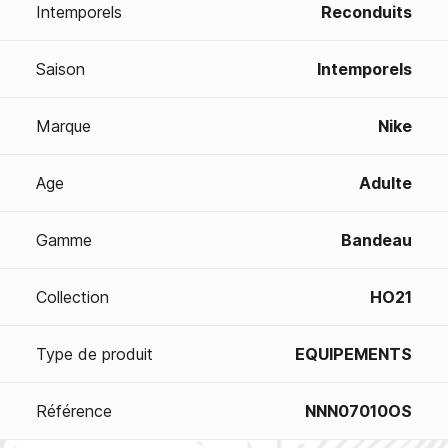
Intemporels
Reconduits
Saison
Intemporels
Marque
Nike
Age
Adulte
Gamme
Bandeau
Collection
HO21
Type de produit
EQUIPEMENTS
Référence
NNN07010OS