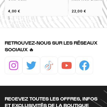
4,00 €
22,00 €
RETROUVEZ-NOUS SUR LES RÉSEAUX
SOCIAUX 🔥
Instagram
Twitter
Tiktok
Youtube
Facebook
RECEVEZ TOUTES LES OFFRES, INFOS
ET EXCLUSIVITÉS DE LA BOUTIQUE