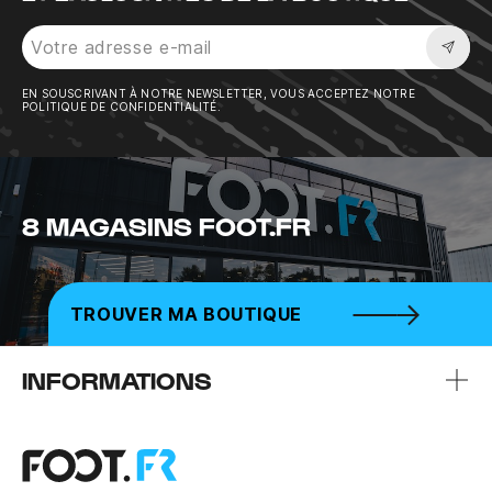
Sousc
EN SOUSCRIVANT À NOTRE NEWSLETTER, VOUS ACCEPTEZ NOTRE
POLITIQUE DE CONFIDENTIALITÉ.
8 MAGASINS FOOT.FR
TROUVER MA BOUTIQUE
INFORMATIONS