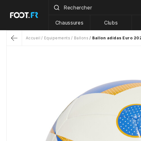
Chaussures
Clubs
Accueil
Equipements
Ballons
Ballon adidas Euro 20
Return