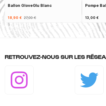
Ballon GloveGlu Blanc
Pompe Bal
18,90 €
27,00 €
13,00 €
RETROUVEZ-NOUS SUR LES RÉSEA
Instagram
Twitter