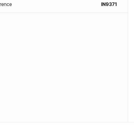
rence
IN9371