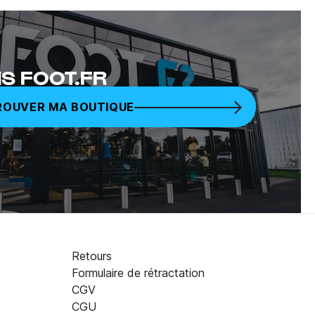
S FOOT.FR
ROUVER MA BOUTIQUE
Retours
Formulaire de rétractation
CGV
25,00 €
CGU