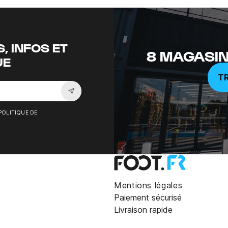
, INFOS ET
8 MAGASIN
UE
T
Souscrire à la newsletter
POLITIQUE DE
Mentions légales
Paiement sécurisé
Livraison rapide