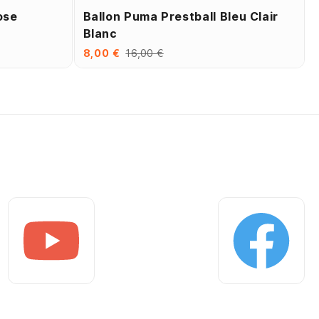
ose
Ballon Puma Prestball Bleu Clair
Blanc
8,00 €
16,00 €
Youtube
Facebook