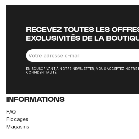
RECEVEZ TOUTES LES OFFRES
EXCLUSIVITÉS DE LA BOUTIQ
EN SOUSCRIVANT À NOTRE NEWSLETTER, VOUS ACCEPTEZ NOTRE 
CONFIDENTIALITÉ.
INFORMATIONS
FAQ
Flocages
Magasins
Ballon adidas Euro 2024 Club orange bleu
Rupture de stock