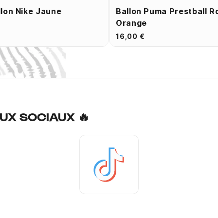
lon Nike Jaune
Ballon Puma Prestball R
Orange
16,00 €
UX SOCIAUX 🔥
Tiktok