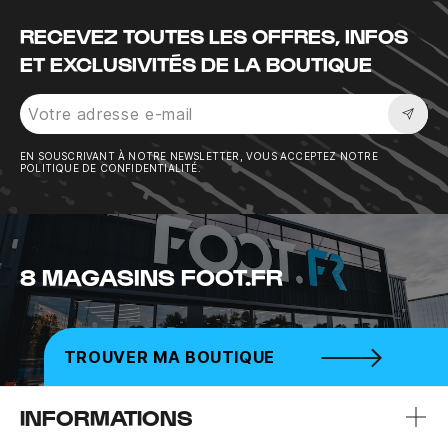
RECEVEZ TOUTES LES OFFRES, INFOS
ET EXCLUSIVITÉS DE LA BOUTIQUE
Sousc
EN SOUSCRIVANT À NOTRE NEWSLETTER, VOUS ACCEPTEZ NOTRE
POLITIQUE DE CONFIDENTIALITÉ.
8 MAGASINS FOOT.FR
TROUVER MA BOUTIQUE
INFORMATIONS