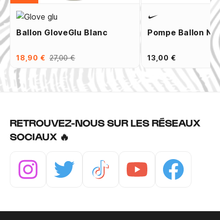
Ballon GloveGlu Blanc
Pompe Ballon Ni
18,90 €
27,00 €
13,00 €
RETROUVEZ-NOUS SUR LES RÉSEAUX
SOCIAUX 🔥
Instagram
Twitter
Tiktok
Youtube
Facebook