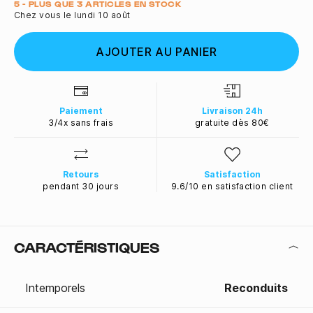
Quantité
5 - PLUS QUE 3 ARTICLES EN STOCK
Chez vous le lundi 10 août
AJOUTER AU PANIER
Paiement
Livraison 24h
3/4x sans frais
gratuite dès 80€
Retours
Satisfaction
pendant 30 jours
9.6/10 en satisfaction client
CARACTÉRISTIQUES
Intemporels
Reconduits