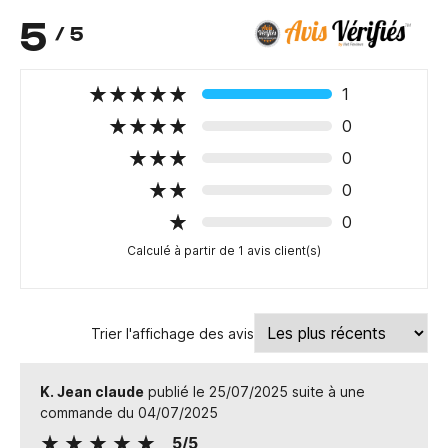
5
/ 5
1
0
0
0
0
Calculé à partir de 1 avis client(s)
Trier l'affichage des avis
K. Jean claude
publié le 25/07/2025 suite à une
commande du 04/07/2025
5/5