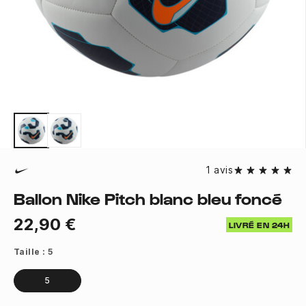
1 avis
Ballon Nike Pitch blanc bleu foncé
22,90 €
LIVRÉ EN 24H
Taille :
5
5