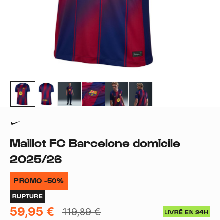
Maillot FC Barcelone domicile
2025/26
PROMO -50%
RUPTURE
59,95 €
119,89 €
LIVRÉ EN 24H