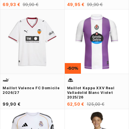
69,93 €
99,90 €
49,95 €
99,90 €
-50%
Maillot Valence FC Domicile
Maillot Kappa XXV Real
2026/27
Valladolid Blanc Violet
2025/26
99,90 €
62,50 €
125,00 €