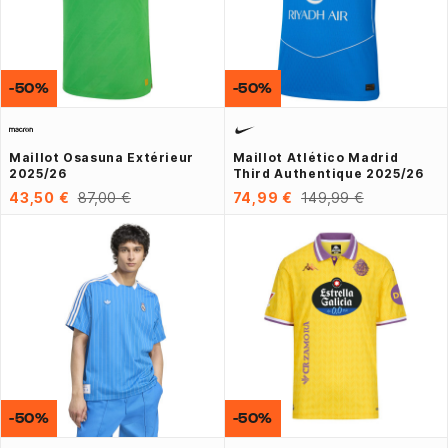
-50%
-50%
Maillot Osasuna Extérieur
Maillot Atlético Madrid
2025/26
Third Authentique 2025/26
43,50 €
87,00 €
74,99 €
149,99 €
-50%
-50%