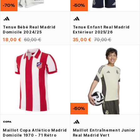
-70%
-50%
Tenue Bébé Real Madrid
Tenue Enfant Real Madrid
Domicile 2024/25
Extérieur 2025/26
18,00 €
60,00 €
35,00 €
70,00 €
-50%
Maillot Copa Atlético Madrid
Maillot Entraînement Junior
Domicile 1970 - 71 Rétro
Real Madrid Vert