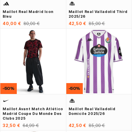
Maillot Real Madrid Icon
Maillot Real Valladolid Third
Bleu
2025/26
40,00 €
80,00 €
42,50 €
85,00 €
-50%
-50%
Maillot Avant Match Atlético
Maillot Real Valladolid
Madrid Coupe Du Monde Des
Domicile 2025/26
Clubs 2025
32,50 €
64,99 €
42,50 €
85,00 €