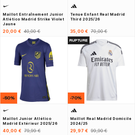
Maillot Entraînement Junior
Tenue Enfant Real Madrid
Atlético Madrid Strike Violet
Third 2025/26
Jaune
20,00 €
40,00 €
35,00 €
70,00 €
RUPTURE
-50%
-70%
Maillot Junior Atlético
Maillot Real Madrid Domicile
Madrid Extérieur 2025/26
2024/25
40,00 €
79,99 €
29,97 €
99,90 €