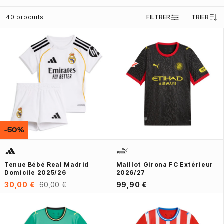
40 produits
FILTRER
TRIER
-50%
Tenue Bébé Real Madrid
Maillot Girona FC Extérieur
Domicile 2025/26
2026/27
30,00 €
60,00 €
99,90 €