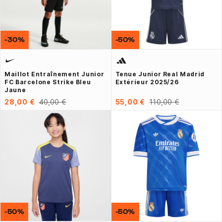
-30%
-50%
Maillot Entraînement Junior
Tenue Junior Real Madrid
FC Barcelone Strike Bleu
Extérieur 2025/26
Jaune
28,00 €
40,00 €
55,00 €
110,00 €
-50%
-50%