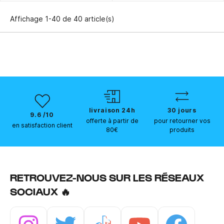
Affichage 1-40 de 40 article(s)
livraison 24h
30 jours
9.6 /10
offerte à partir de
pour retourner vos
en satisfaction client
80€
produits
RETROUVEZ-NOUS SUR LES RÉSEAUX
SOCIAUX 🔥