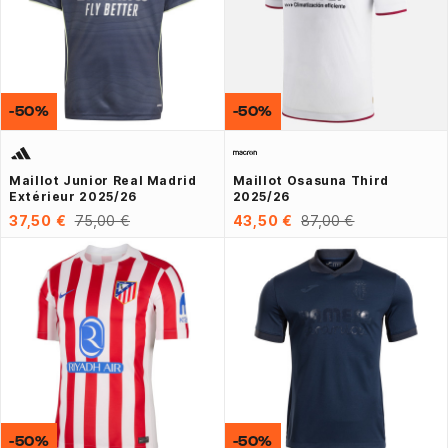
-50%
-50%
Maillot Junior Real Madrid
Maillot Osasuna Third
Extérieur 2025/26
2025/26
37,50 €
75,00 €
43,50 €
87,00 €
-50%
-50%