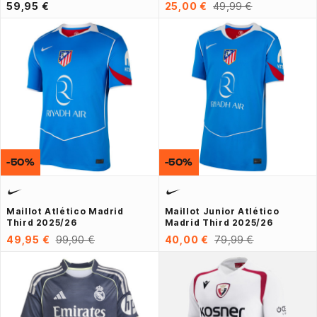
59,95 €
25,00 €
49,99 €
-50%
-50%
Maillot Atlético Madrid
Maillot Junior Atlético
Third 2025/26
Madrid Third 2025/26
49,95 €
99,90 €
40,00 €
79,99 €