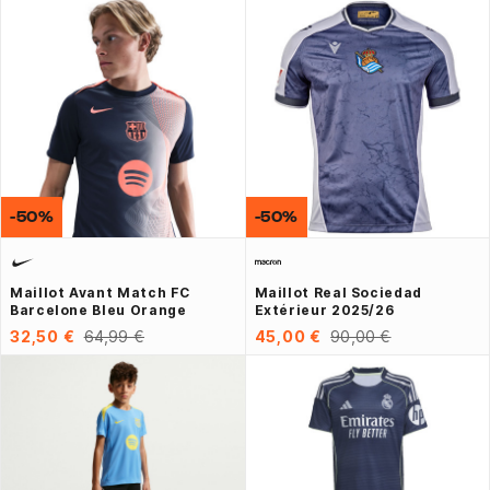
-50%
-50%
Maillot Avant Match FC
Maillot Real Sociedad
Barcelone Bleu Orange
Extérieur 2025/26
32,50 €
64,99 €
45,00 €
90,00 €