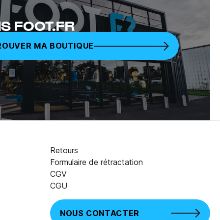
S FOOT.FR
ROUVER MA BOUTIQUE
Retours
Formulaire de rétractation
CGV
19,90 €
AJOUTER AU PANIER
CGU
NOUS CONTACTER