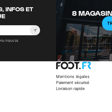
, INFOS ET
8 MAGASIN
UE
T
Souscrire à la newsletter
POLITIQUE DE
Mentions légales
Paiement sécurisé
Livraison rapide
oned noir