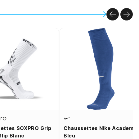
PREVIOU
NEX
ettes SOXPRO Grip
Chaussettes Nike Academy
Slip Blanc
Bleu