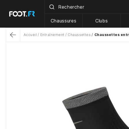
Chaussures
Clubs
Accueil
Entraînement
Chaussettes
Chaussettes entr
Return