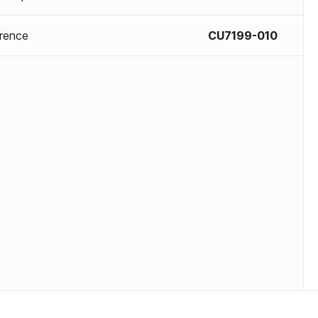
rence
CU7199-010