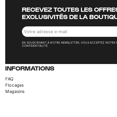
RECEVEZ TOUTES LES OFFRES
EXCLUSIVITÉS DE LA BOUTIQ
EN SOUSCRIVANT À NOTRE NEWSLETTER, VOUS ACCEPTEZ NOTRE 
CONFIDENTIALITÉ.
INFORMATIONS
FAQ
Flocages
Magasins
Chaussettes entraînement Nike Spark Cushi
Derniers articles en stock