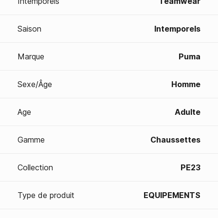
Intemporels
Teamwear
Saison
Intemporels
Marque
Puma
Sexe/Âge
Homme
Age
Adulte
Gamme
Chaussettes
Collection
PE23
Type de produit
EQUIPEMENTS