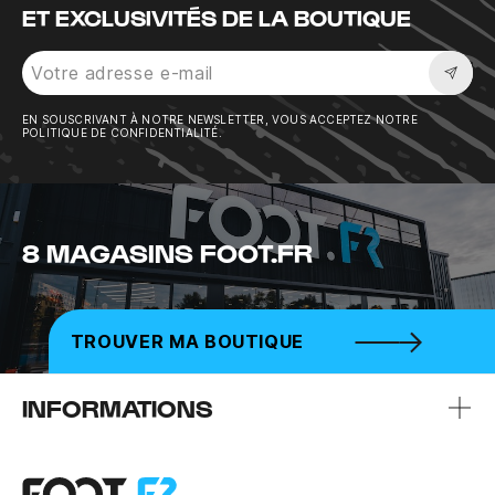
ET EXCLUSIVITÉS DE LA BOUTIQUE
Sousc
EN SOUSCRIVANT À NOTRE NEWSLETTER, VOUS ACCEPTEZ NOTRE
POLITIQUE DE CONFIDENTIALITÉ.
8 MAGASINS FOOT.FR
TROUVER MA BOUTIQUE
INFORMATIONS