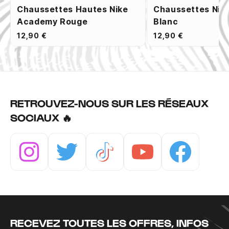
Chaussettes Hautes Nike
Chaussettes Nik
Academy Rouge
Blanc
12,90 €
12,90 €
RETROUVEZ-NOUS SUR LES RÉSEAUX
SOCIAUX 🔥
Instagram
Twitter
Tiktok
Youtube
Facebook
RECEVEZ TOUTES LES OFFRES, INFOS