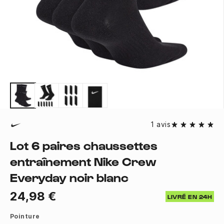
1 avis
Lot 6 paires chaussettes
entraînement Nike Crew
Everyday noir blanc
24,98 €
LIVRÉ EN 24H
Pointure