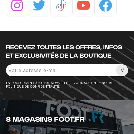
Instagram
Twitter
Tiktok
Youtube
Facebook
RECEVEZ TOUTES LES OFFRES, INFOS
ET EXCLUSIVITÉS DE LA BOUTIQUE
Sousc
EN SOUSCRIVANT À NOTRE NEWSLETTER, VOUS ACCEPTEZ NOTRE
POLITIQUE DE CONFIDENTIALITÉ.
8 MAGASINS FOOT.FR