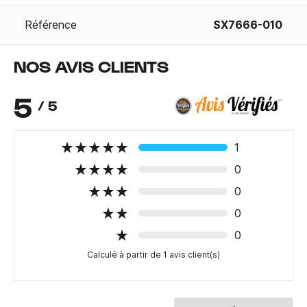
Référence
SX7666-010
NOS AVIS CLIENTS
5
/ 5
1
0
0
0
0
Calculé à partir de 1 avis client(s)