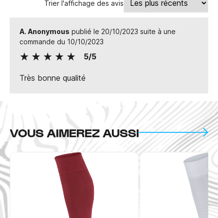
Trier l'affichage des avis
A. Anonymous
publié le 20/10/2023 suite à une
commande du 10/10/2023
5/5
Très bonne qualité
VOUS AIMEREZ AUSSI