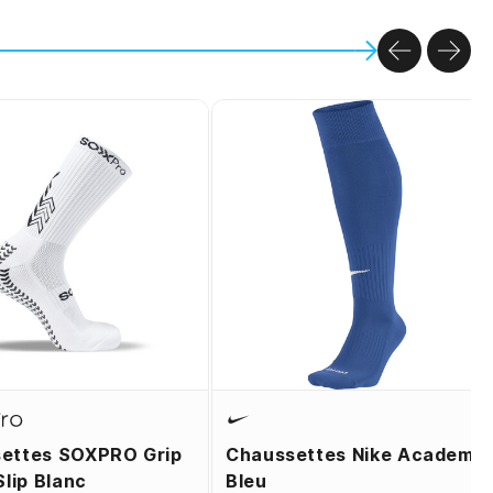
PREVIOU
NEX
ettes SOXPRO Grip
Chaussettes Nike Academy
Slip Blanc
Bleu