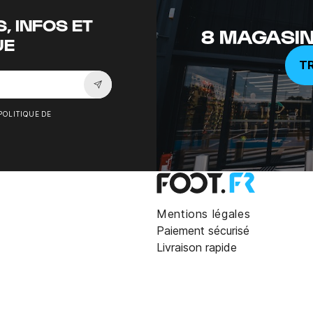
, INFOS ET
8 MAGASIN
UE
T
Souscrire à la newsletter
POLITIQUE DE
Mentions légales
Paiement sécurisé
Livraison rapide