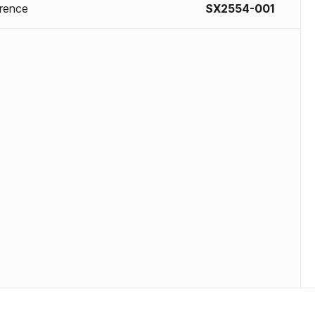
rence
SX2554-001