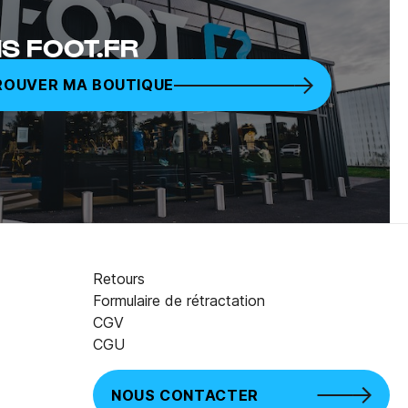
S FOOT.FR
ROUVER MA BOUTIQUE
Retours
Formulaire de rétractation
CGV
13,00 €
AJOUTER AU PANIER
CGU
NOUS CONTACTER