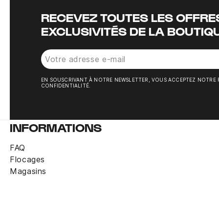
RECEVEZ TOUTES LES OFFRES
EXCLUSIVITÉS DE LA BOUTIQ
EN SOUSCRIVANT À NOTRE NEWSLETTER, VOUS ACCEPTEZ NOTRE 
CONFIDENTIALITÉ.
INFORMATIONS
FAQ
Flocages
Magasins
Pack 3 paires chaussettes basses noir