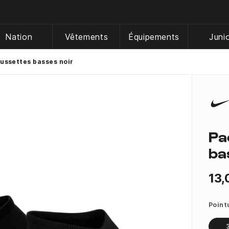
Nation
Vêtements
Équipements
Juni
aussettes basses noir
Pa
ba
13,
Point