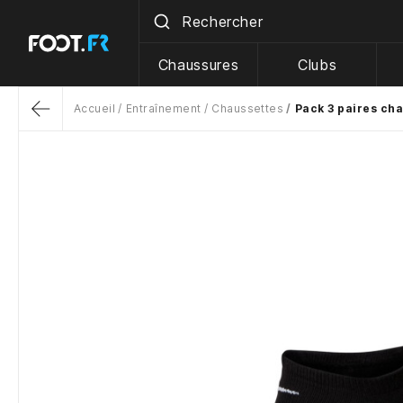
Chaussures
Clubs
Accueil
Entraînement
Chaussettes
Pack 3 paires ch
Return