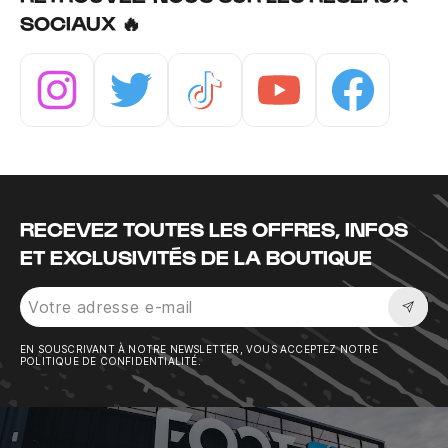
SOCIAUX 🔥
Instagram
Twitter
Tiktok
Youtube
Facebook
RECEVEZ TOUTES LES OFFRES, INFOS
ET EXCLUSIVITÉS DE LA BOUTIQUE
Sousc
EN SOUSCRIVANT À NOTRE NEWSLETTER, VOUS ACCEPTEZ NOTRE
POLITIQUE DE CONFIDENTIALITÉ.