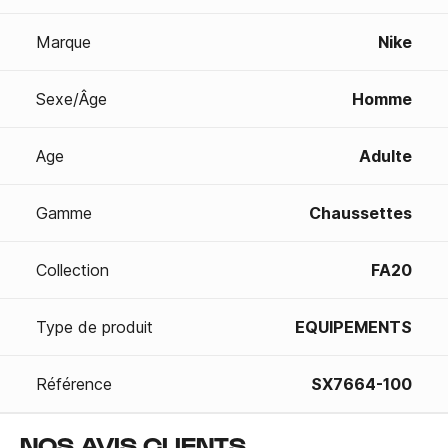
Marque
Nike
Sexe/Âge
Homme
Age
Adulte
Gamme
Chaussettes
Collection
FA20
Type de produit
EQUIPEMENTS
Référence
SX7664-100
NOS AVIS CLIENTS