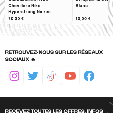
Chevillère Nike
Blanc
Hyperstrong Noires
70,00 €
10,00 €
RETROUVEZ-NOUS SUR LES RÉSEAUX
SOCIAUX 🔥
Instagram
Twitter
Tiktok
Youtube
Facebook
RECEVEZ TOUTES LES OFFRES, INFOS