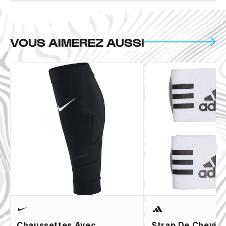
VOUS AIMEREZ AUSSI
Chaussettes Avec
Strap De Chevill