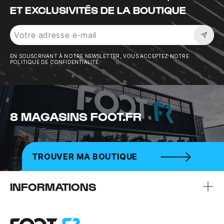
ET EXCLUSIVITÉS DE LA BOUTIQUE
Sousc
EN SOUSCRIVANT À NOTRE NEWSLETTER, VOUS ACCEPTEZ NOTRE
POLITIQUE DE CONFIDENTIALITÉ.
8 MAGASINS FOOT.FR
TROUVER MA BOUTIQUE
INFORMATIONS