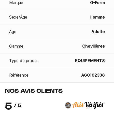
Marque
G-Form
Sexe/Âge
Homme
Age
Adulte
Gamme
Chevillères
Type de produit
EQUIPEMENTS
Référence
AG0102338
NOS AVIS CLIENTS
5
/ 5