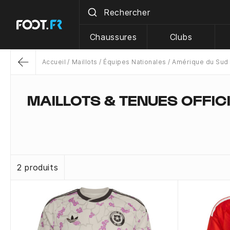
Chaussures
Clubs
Accueil
Maillots
Équipes Nationales
Amérique du Sud
Return
MAILLOTS & TENUES OFFICI
2 produits