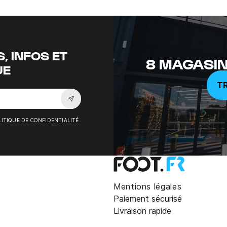
, INFOS ET
8 MAGASIN
UE
T
Souscrire à la newsletter
ITIQUE DE CONFIDENTIALITÉ.
Mentions légales
Paiement sécurisé
Livraison rapide