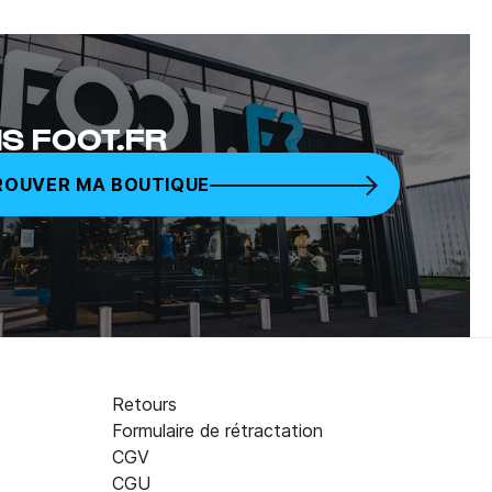
S FOOT.FR
ROUVER MA BOUTIQUE
Retours
Formulaire de rétractation
CGV
CGU