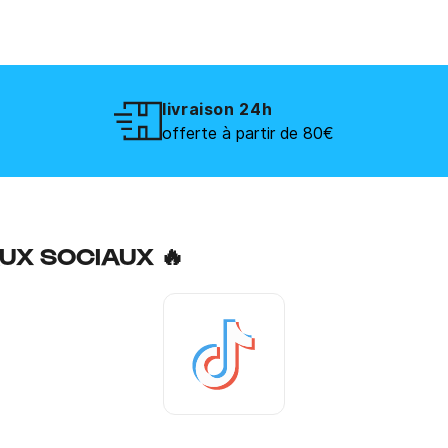
livraison 24h
offerte à partir de 80€
UX SOCIAUX 🔥
Tiktok