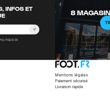
, INFOS ET
8 MAGASIN
UE
T
Souscrire à la newsletter
POLITIQUE DE
Mentions légales
Paiement sécurisé
Livraison rapide