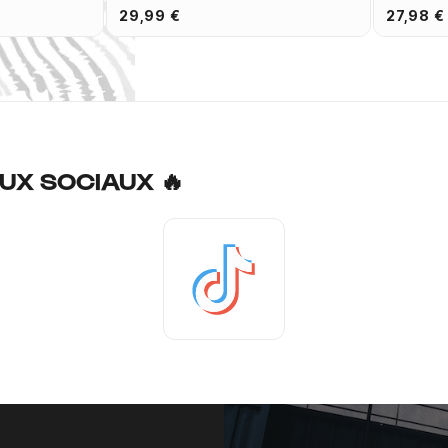
29,99 €
27,98 €
UX SOCIAUX 🔥
Tiktok