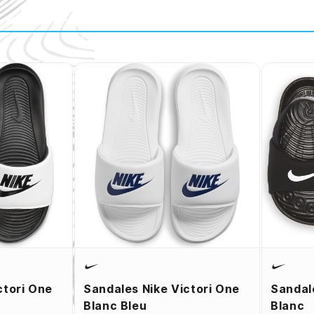
ctori One
Sandales Nike Victori One
Sandal
Blanc Bleu
Blanc