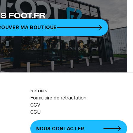
S FOOT.FR
ROUVER MA BOUTIQUE
Retours
Formulaire de rétractation
CGV
49,99 €
AJOUTER AU PANIER
CGU
NOUS CONTACTER