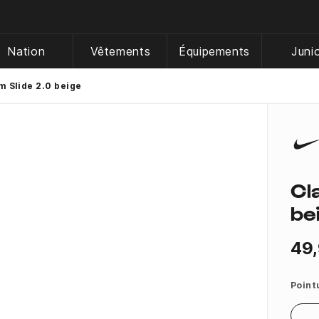
Nation
Vêtements
Équipements
Juni
m Slide 2.0 beige
Cl
be
49,
Point