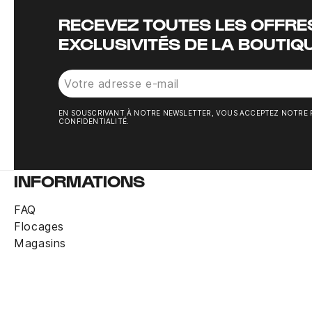
RECEVEZ TOUTES LES OFFRES
EXCLUSIVITÉS DE LA BOUTIQ
EN SOUSCRIVANT À NOTRE NEWSLETTER, VOUS ACCEPTEZ NOTRE 
CONFIDENTIALITÉ.
INFORMATIONS
FAQ
Flocages
Magasins
Claquettes Nike Calm Slide 2.0 beige