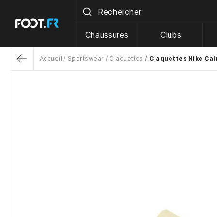
Chaussures
Clubs
Accueil
Sportswear
Claquettes
Claquettes Nike Cal
Return