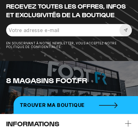
RECEVEZ TOUTES LES OFFRES, INFOS
ET EXCLUSIVITÉS DE LA BOUTIQUE
Sousc
EN SOUSCRIVANT À NOTRE NEWSLETTER, VOUS ACCEPTEZ NOTRE
POLITIQUE DE CONFIDENTIALITÉ.
8 MAGASINS FOOT.FR
TROUVER MA BOUTIQUE
INFORMATIONS