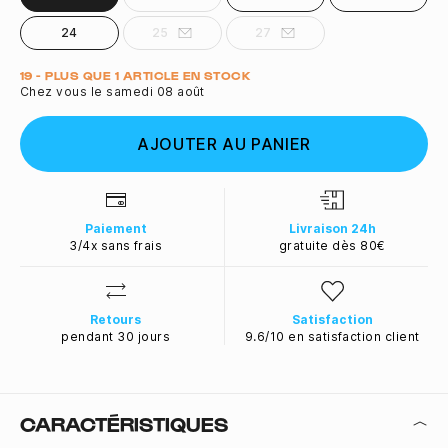
24
25
27
Quantité
19 - PLUS QUE 1 ARTICLE EN STOCK
Chez vous le samedi 08 août
AJOUTER AU PANIER
Paiement
Livraison 24h
3/4x sans frais
gratuite dès 80€
Retours
Satisfaction
pendant 30 jours
9.6/10 en satisfaction client
CARACTÉRISTIQUES