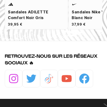
Sandales ADILETTE
Sandales Nike Vi
Comfort Noir Gris
Blanc Noir
39,95 €
37,99 €
RETROUVEZ-NOUS SUR LES RÉSEAUX
SOCIAUX 🔥
Instagram
Twitter
Tiktok
Youtube
Facebook