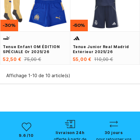
-30%
-50%
Tenue Enfant OM ÉDITION
Tenue Junior Real Madrid
SPÉCIALE Or 2025/26
Extérieur 2025/26
52,50 €
75,00 €
55,00 €
110,00 €
Affichage 1-10 de 10 article(s)
livraison 24h
30 jours
9.6 /10
offerte à partir de
pour retourner vos