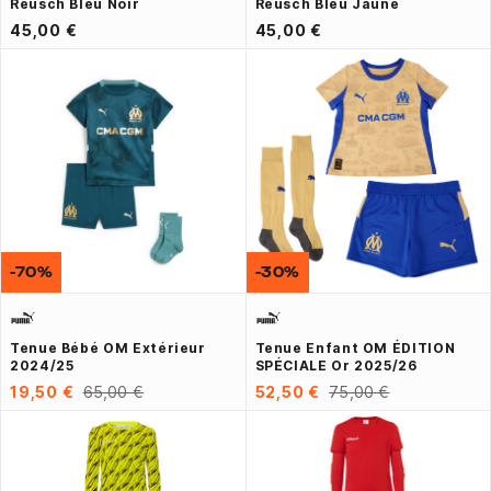
Reusch Bleu Noir
Reusch Bleu Jaune
45,00 €
45,00 €
-70%
-30%
Tenue Bébé OM Extérieur
Tenue Enfant OM ÉDITION
2024/25
SPÉCIALE Or 2025/26
19,50 €
65,00 €
52,50 €
75,00 €