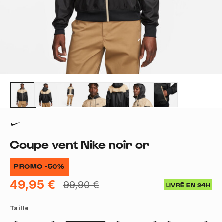
Coupe vent Nike noir or
PROMO -50%
49,95 €
99,90 €
LIVRÉ EN 24H
Taille