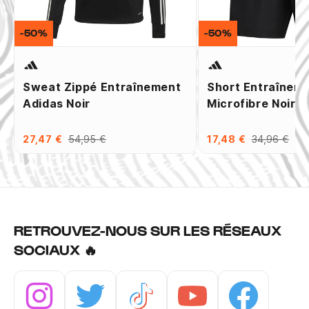
-50%
-50%
Sweat Zippé Entraînement
Short Entraînem
Adidas Noir
Microfibre Noir
27,47 €
54,95 €
17,48 €
34,96 €
RETROUVEZ-NOUS SUR LES RÉSEAUX
SOCIAUX 🔥