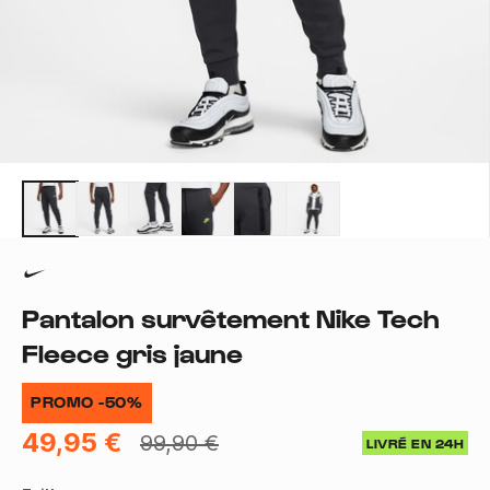
Pantalon survêtement Nike Tech
Fleece gris jaune
PROMO -50%
49,95 €
99,90 €
LIVRÉ EN 24H