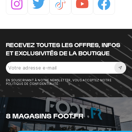
Instagram
Twitter
Tiktok
Youtube
Facebook
RECEVEZ TOUTES LES OFFRES, INFOS
ET EXCLUSIVITÉS DE LA BOUTIQUE
Sousc
EN SOUSCRIVANT À NOTRE NEWSLETTER, VOUS ACCEPTEZ NOTRE
POLITIQUE DE CONFIDENTIALITÉ.
8 MAGASINS FOOT.FR