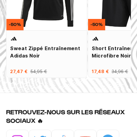
-50%
-50%
Sweat Zippé Entraînement
Short Entraînem
Adidas Noir
Microfibre Noir
27,47 €
54,95 €
17,48 €
34,96 €
RETROUVEZ-NOUS SUR LES RÉSEAUX
SOCIAUX 🔥