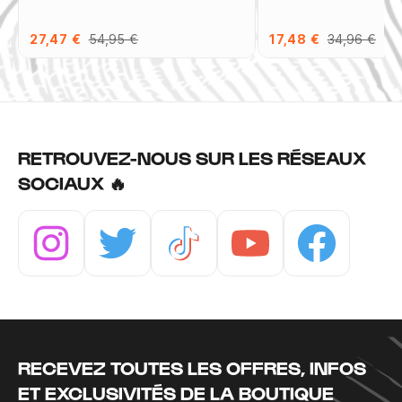
27,47 €
54,95 €
17,48 €
34,96 €
RETROUVEZ-NOUS SUR LES RÉSEAUX
SOCIAUX 🔥
Instagram
Twitter
Tiktok
Youtube
Facebook
RECEVEZ TOUTES LES OFFRES, INFOS
ET EXCLUSIVITÉS DE LA BOUTIQUE