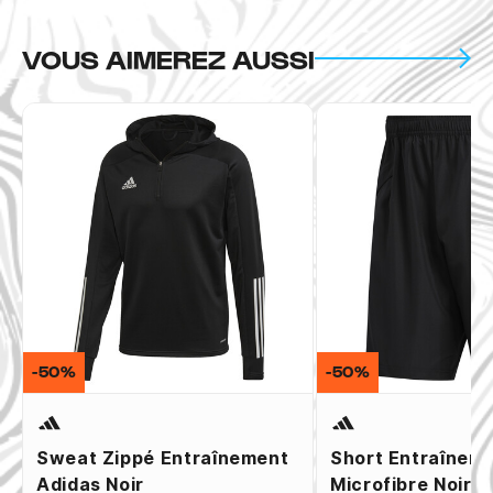
VOUS AIMEREZ AUSSI
-50%
-50%
Sweat Zippé Entraînement
Short Entraînem
Adidas Noir
Microfibre Noir