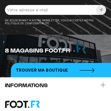
Sousc
EN SOUSCRIVANT À NOTRE NEWSLETTER, VOUS ACCEPTEZ NOTRE
POLITIQUE DE CONFIDENTIALITÉ.
8 MAGASINS FOOT.FR
TROUVER MA BOUTIQUE
INFORMATIONS