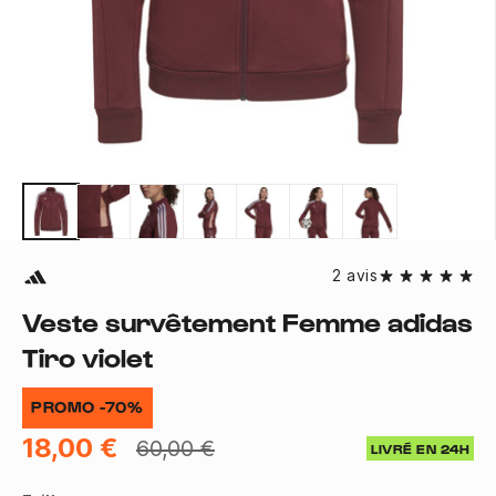
2 avis
Veste survêtement Femme adidas
Tiro violet
PROMO -70%
18,00 €
60,00 €
LIVRÉ EN 24H