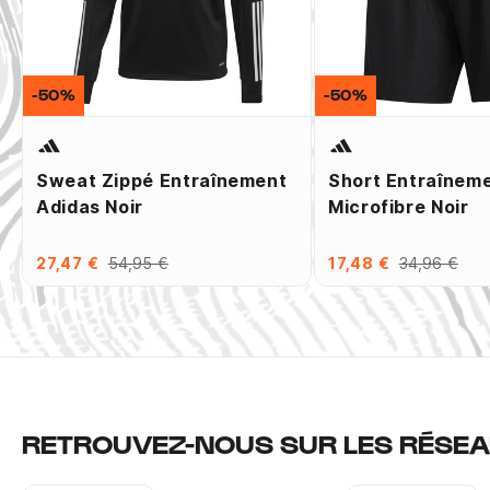
-50%
-50%
Sweat Zippé Entraînement
Short Entraînem
Adidas Noir
Microfibre Noir
27,47 €
54,95 €
17,48 €
34,96 €
RETROUVEZ-NOUS SUR LES RÉSEA