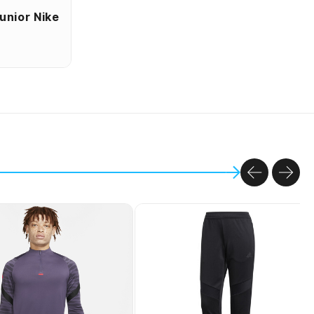
unior Nike
PREVIOU
NEX