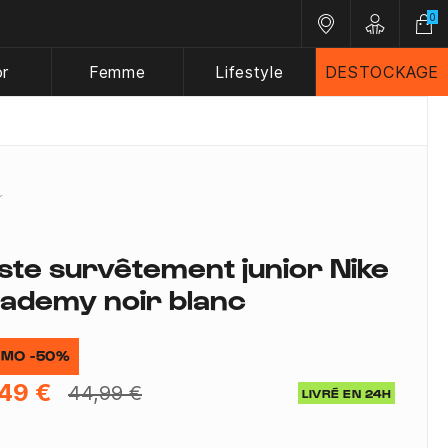
0
Nos magasins
Customer A
or
Femme
Lifestyle
DESTOCKAGE
ste survêtement junior Nike
ademy noir blanc
MO -50%
49 €
44,99 €
LIVRÉ EN 24H