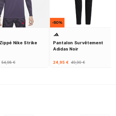
-50%
Zippé Nike Strike
Pantalon Survêtement
Adidas Noir
54,98 €
24,95 €
49,90 €