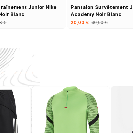
traînement Junior Nike
Pantalon Survêtement J
oir Blanc
Academy Noir Blanc
8 €
20,00 €
40,00 €