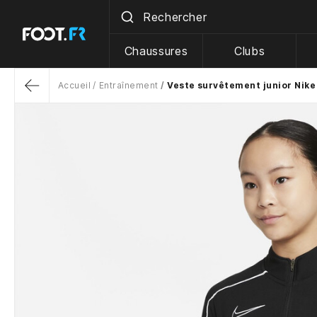
Chaussures
Clubs
Accueil
Entraînement
Veste survêtement junior Nike
Return