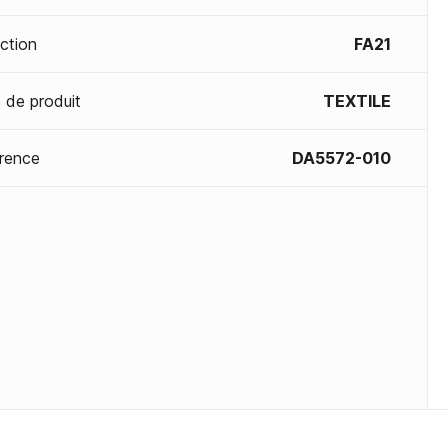
ection
FA21
 de produit
TEXTILE
rence
DA5572-010