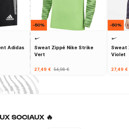
-50%
-50%
ent Adidas
Sweat Zippé Nike Strike
Sweat 
Vert
Violet
27,49 €
54,98 €
27,49 €
UX SOCIAUX 🔥