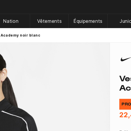
Nation
Vêtements
Équipements
Juni
 Academy noir blanc
Ve
Ac
PRO
22,