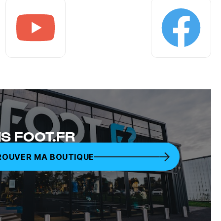
Youtube
Facebook
S FOOT.FR
ROUVER MA BOUTIQUE