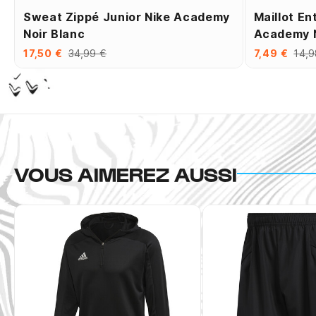
Sweat Zippé Junior Nike Academy
Maillot En
Noir Blanc
Academy N
17,50 €
34,99 €
7,49 €
14,9
VOUS AIMEREZ AUSSI