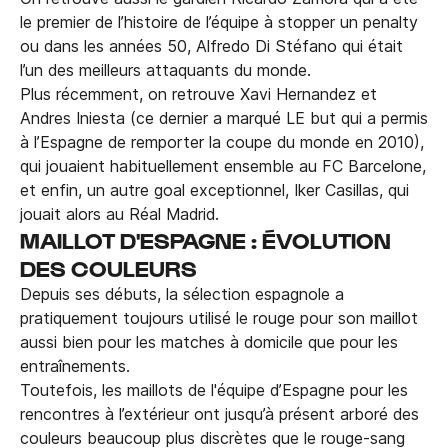
le premier de l’histoire de l’équipe à stopper un penalty
ou dans les années 50, Alfredo Di Stéfano qui était
l’un des meilleurs attaquants du monde.
Plus récemment, on retrouve Xavi Hernandez et
Andres Iniesta (ce dernier a marqué LE but qui a permis
à l’Espagne de remporter la coupe du monde en 2010),
qui jouaient habituellement ensemble au FC Barcelone,
et enfin, un autre goal exceptionnel, Iker Casillas, qui
jouait alors au Réal Madrid.
MAILLOT D'ESPAGNE : ÉVOLUTION
DES COULEURS
Depuis ses débuts, la sélection espagnole a
pratiquement toujours utilisé le rouge pour son maillot
aussi bien pour les matches à domicile que pour les
entraînements.
Toutefois, les maillots de l'équipe d’Espagne pour les
rencontres à l’extérieur ont jusqu’à présent arboré des
couleurs beaucoup plus discrètes que le rouge-sang