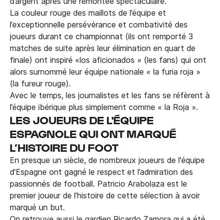
d’argent après une remontée spectaculaire.
La couleur rouge des maillots de l’équipe et
l’exceptionnelle persévérance et combativité des
joueurs durant ce championnat (ils ont remporté 3
matches de suite après leur élimination en quart de
finale) ont inspiré «los aficionados » (les fans) qui ont
alors surnommé leur équipe nationale « la furia roja »
(la fureur rouge).
Avec le temps, les journalistes et les fans se réfèrent à
l’équipe ibérique plus simplement comme « la Roja ».
LES JOUEURS DE L'ÉQUIPE
ESPAGNOLE QUI ONT MARQUÉ
L’HISTOIRE DU FOOT
En presque un siècle, de nombreux joueurs de l'équipe
d'Espagne ont gagné le respect et l’admiration des
passionnés de football. Patricio Arabolaza est le
premier joueur de l’histoire de cette sélection à avoir
marqué un but.
On retrouve aussi le gardien Ricardo Zamora qui a été