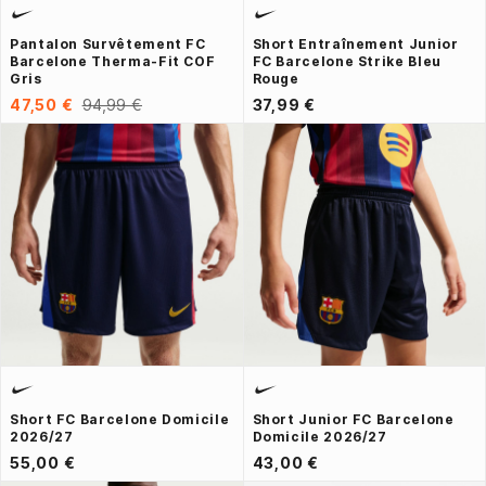
Pantalon Survêtement FC
Short Entraînement Junior
Barcelone Therma-Fit COF
FC Barcelone Strike Bleu
Gris
Rouge
47,50 €
94,99 €
37,99 €
Short FC Barcelone Domicile
Short Junior FC Barcelone
2026/27
Domicile 2026/27
55,00 €
43,00 €