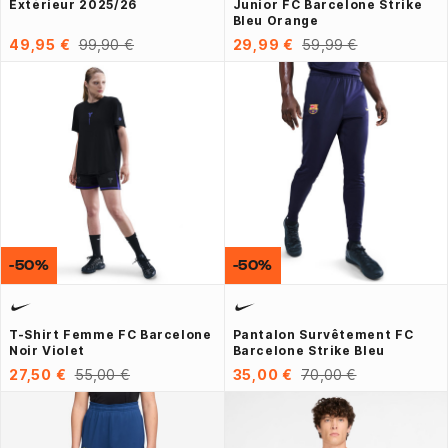
Extérieur 2025/26
Junior FC Barcelone Strike
Bleu Orange
49,95 €
99,90 €
29,99 €
59,99 €
-50%
-50%
T-Shirt Femme FC Barcelone
Pantalon Survêtement FC
Noir Violet
Barcelone Strike Bleu
27,50 €
55,00 €
35,00 €
70,00 €