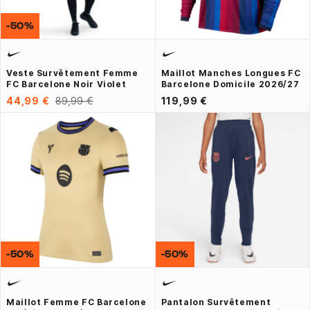
-50%
Veste Survêtement Femme
Maillot Manches Longues FC
FC Barcelone Noir Violet
Barcelone Domicile 2026/27
44,99 €
89,99 €
119,99 €
-50%
-50%
Maillot Femme FC Barcelone
Pantalon Survêtement