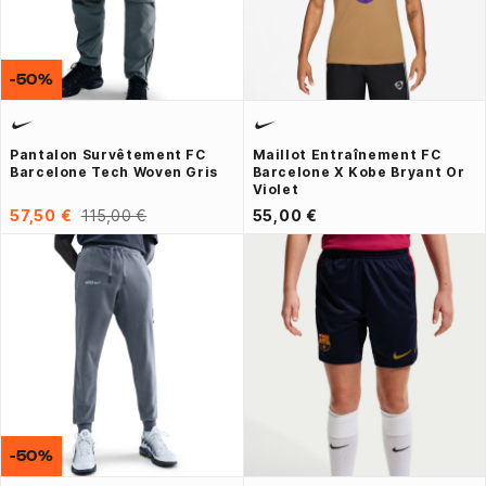
-50%
Pantalon Survêtement FC
Maillot Entraînement FC
Barcelone Tech Woven Gris
Barcelone X Kobe Bryant Or
Violet
57,50 €
115,00 €
55,00 €
-50%