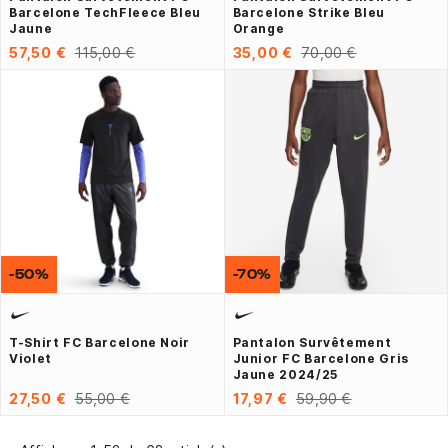
Barcelone TechFleece Bleu
Barcelone Strike Bleu
Jaune
Orange
57,50 €
115,00 €
35,00 €
70,00 €
-50%
-70%
T-Shirt FC Barcelone Noir
Pantalon Survêtement
Violet
Junior FC Barcelone Gris
Jaune 2024/25
27,50 €
55,00 €
17,97 €
59,90 €