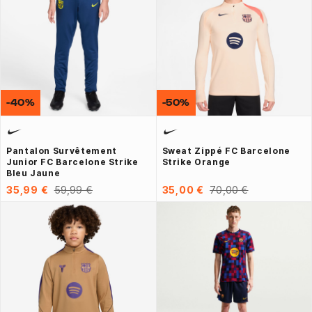
-40%
-50%
Pantalon Survêtement
Sweat Zippé FC Barcelone
Junior FC Barcelone Strike
Strike Orange
Bleu Jaune
35,99 €
59,99 €
35,00 €
70,00 €