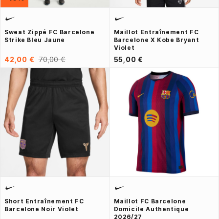
Sweat Zippé FC Barcelone
Maillot Entraînement FC
Strike Bleu Jaune
Barcelone X Kobe Bryant
Violet
42,00 €
70,00 €
55,00 €
Short Entraînement FC
Maillot FC Barcelone
Barcelone Noir Violet
Domicile Authentique
2026/27