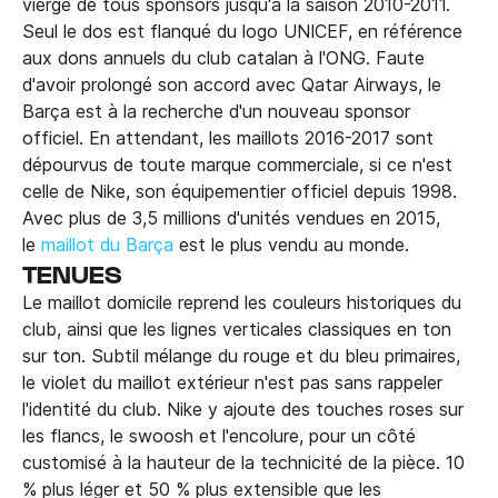
vierge de tous sponsors jusqu'à la saison 2010-2011.
Seul le dos est flanqué du logo UNICEF, en référence
aux dons annuels du club catalan à l'ONG. Faute
d'avoir prolongé son accord avec Qatar Airways, le
Barça est à la recherche d'un nouveau sponsor
officiel. En attendant, les maillots 2016-2017 sont
dépourvus de toute marque commerciale, si ce n'est
celle de Nike, son équipementier officiel depuis 1998.
Avec plus de 3,5 millions d'unités vendues en 2015,
le
maillot du Barça
est le plus vendu au monde.
TENUES
Le maillot domicile reprend les couleurs historiques du
club, ainsi que les lignes verticales classiques en ton
sur ton. Subtil mélange du rouge et du bleu primaires,
le violet du maillot extérieur n'est pas sans rappeler
l'identité du club. Nike y ajoute des touches roses sur
les flancs, le swoosh et l'encolure, pour un côté
customisé à la hauteur de la technicité de la pièce. 10
% plus léger et 50 % plus extensible que les