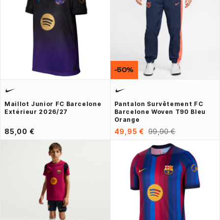
-50%
Maillot Junior FC Barcelone
Pantalon Survêtement FC
Extérieur 2026/27
Barcelone Woven T90 Bleu
Orange
85,00 €
49,95 €
99,90 €