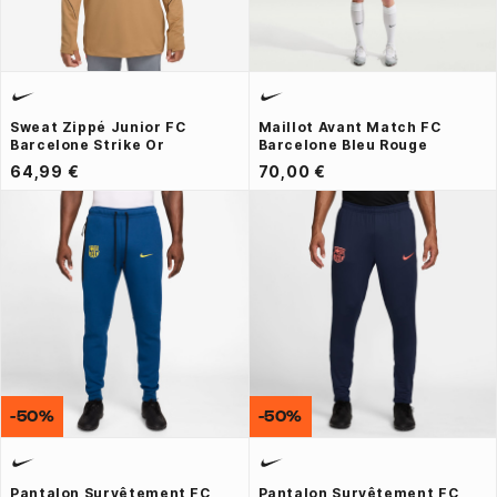
Sweat Zippé Junior FC
Maillot Avant Match FC
Barcelone Strike Or
Barcelone Bleu Rouge
64,99 €
70,00 €
-50%
-50%
Pantalon Survêtement FC
Pantalon Survêtement FC