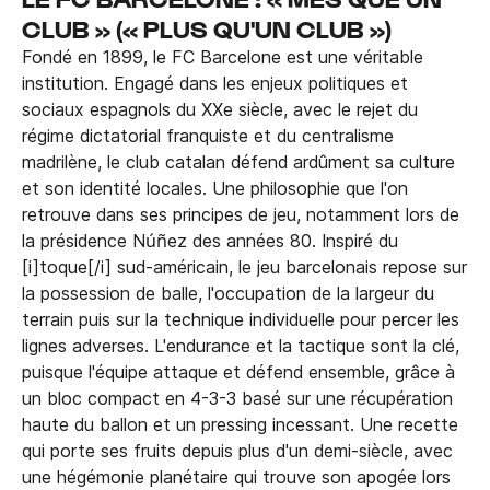
CLUB » (« PLUS QU'UN CLUB »)
Fondé en 1899, le FC Barcelone est une véritable
institution. Engagé dans les enjeux politiques et
sociaux espagnols du XXe siècle, avec le rejet du
régime dictatorial franquiste et du centralisme
madrilène, le club catalan défend ardûment sa culture
et son identité locales. Une philosophie que l'on
retrouve dans ses principes de jeu, notamment lors de
la présidence Núñez des années 80. Inspiré du
[i]toque[/i] sud-américain, le jeu barcelonais repose sur
la possession de balle, l'occupation de la largeur du
terrain puis sur la technique individuelle pour percer les
lignes adverses. L'endurance et la tactique sont la clé,
puisque l'équipe attaque et défend ensemble, grâce à
un bloc compact en 4-3-3 basé sur une récupération
haute du ballon et un pressing incessant. Une recette
qui porte ses fruits depuis plus d'un demi-siècle, avec
une hégémonie planétaire qui trouve son apogée lors