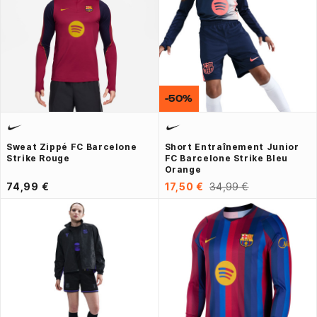
-50%
Sweat Zippé FC Barcelone
Short Entraînement Junior
Strike Rouge
FC Barcelone Strike Bleu
Orange
74,99 €
17,50 €
34,99 €