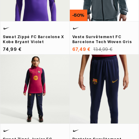
-50%
Sweat Zippé FC Barcelone X
Veste Survêtement FC
Kobe Bryant Violet
Barcelone Tech Woven Gris
74,99 €
67,49 €
134,99 €