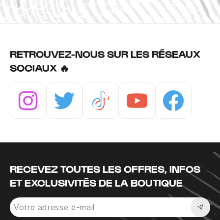
RETROUVEZ-NOUS SUR LES RÉSEAUX
SOCIAUX 🔥
Instagram
Twitter
Tiktok
Youtube
Facebook
RECEVEZ TOUTES LES OFFRES, INFOS
ET EXCLUSIVITÉS DE LA BOUTIQUE
Sousc