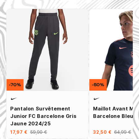
-70%
-50%
Pantalon Survêtement
Maillot Avant Ma
Junior FC Barcelone Gris
Barcelone Bleu 
Jaune 2024/25
17,97 €
59,90 €
32,50 €
64,99 €