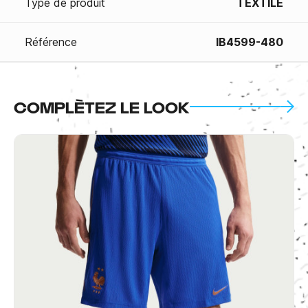
Type de produit
TEXTILE
Référence
IB4599-480
COMPLÈTEZ LE LOOK