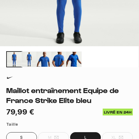
Maillot entraînement Equipe de
France Strike Elite bleu
79,99 €
LIVRÉ EN 24H
Taille
S
M
L
XL