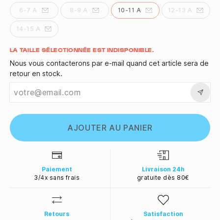
6-7 A
8-9 A
10-11 A
12-13 A
14-15 A
Quantité
LA TAILLE SÉLECTIONNÉE EST INDISPONIBLE.
Nous vous contacterons par e-mail quand cet article sera de
retour en stock.
AJOUTER AU PANIER
Paiement
Livraison 24h
3/4x sans frais
gratuite dès 80€
Retours
Satisfaction