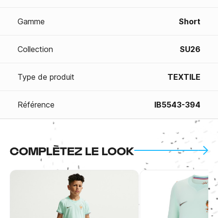
Gamme
Short
Collection
SU26
Type de produit
TEXTILE
Référence
IB5543-394
COMPLÈTEZ LE LOOK