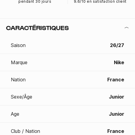
pendant 30 jours
9.6/10 en satisfaction client
CARACTÉRISTIQUES
Saison
26/27
Marque
Nike
Nation
France
Sexe/Âge
Junior
Age
Junior
Club / Nation
France