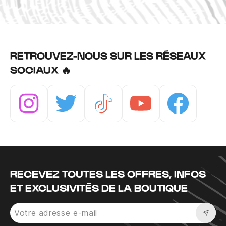
RETROUVEZ-NOUS SUR LES RÉSEAUX
SOCIAUX 🔥
Instagram
Twitter
Tiktok
Youtube
Facebook
RECEVEZ TOUTES LES OFFRES, INFOS
ET EXCLUSIVITÉS DE LA BOUTIQUE
Sousc