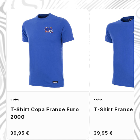
T-Shirt Copa France Euro
T-Shirt France Z
2000
39,95 €
39,95 €