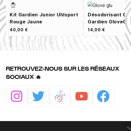
Kit Gardien Junior Uhlsport
Désodorisant Ga
Rouge Jaune
Gardien GloveGlu
40,00 €
14,00 €
RETROUVEZ-NOUS SUR LES RÉSEAUX
SOCIAUX 🔥
Instagram
Twitter
Tiktok
Youtube
Facebook