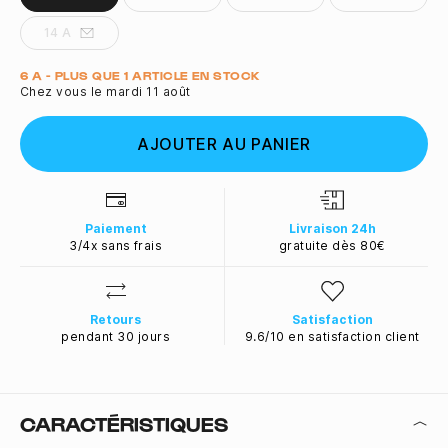
14 A
Quantité
6 A - PLUS QUE 1 ARTICLE EN STOCK
Chez vous le mardi 11 août
AJOUTER AU PANIER
Paiement
Livraison 24h
3/4x sans frais
gratuite dès 80€
Retours
Satisfaction
pendant 30 jours
9.6/10 en satisfaction client
CARACTÉRISTIQUES