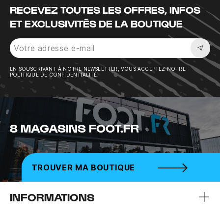
RECEVEZ TOUTES LES OFFRES, INFOS
ET EXCLUSIVITÉS DE LA BOUTIQUE
Sousc
EN SOUSCRIVANT À NOTRE NEWSLETTER, VOUS ACCEPTEZ NOTRE
POLITIQUE DE CONFIDENTIALITÉ.
8 MAGASINS FOOT.FR
TROUVER MA BOUTIQUE
INFORMATIONS