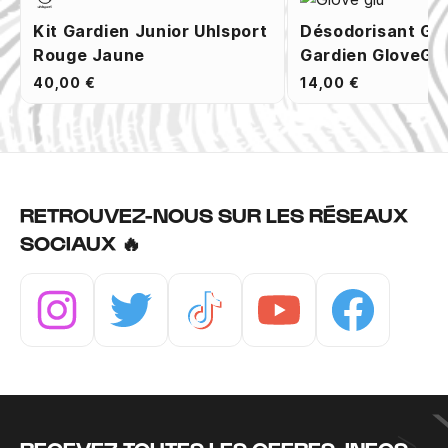
Kit Gardien Junior Uhlsport
Désodorisant Ga
Rouge Jaune
Gardien GloveGlu
40,00 €
14,00 €
RETROUVEZ-NOUS SUR LES RÉSEAUX
SOCIAUX 🔥
Instagram
Twitter
Tiktok
Youtube
Facebook