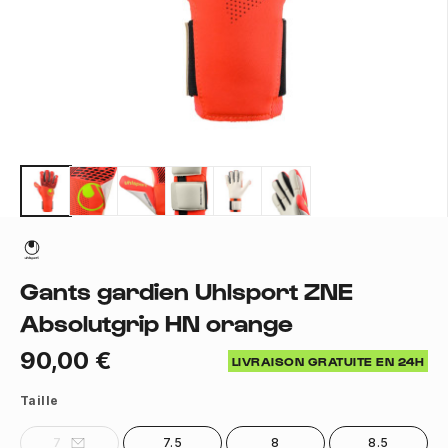
Gants gardien Uhlsport ZNE
Absolutgrip HN orange
90,00 €
LIVRAISON GRATUITE EN 24H
Taille
7
7.5
8
8.5