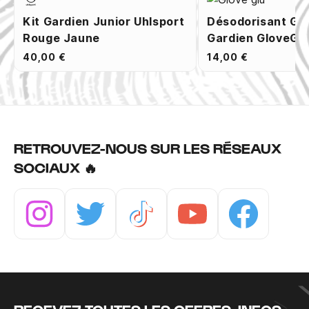
Kit Gardien Junior Uhlsport
Désodorisant Ga
Rouge Jaune
Gardien GloveGlu
40,00 €
14,00 €
RETROUVEZ-NOUS SUR LES RÉSEAUX
SOCIAUX 🔥
Instagram
Twitter
Tiktok
Youtube
Facebook