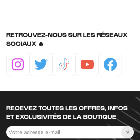
RETROUVEZ-NOUS SUR LES RÉSEAUX
SOCIAUX 🔥
Instagram
Twitter
Tiktok
Youtube
Facebook
RECEVEZ TOUTES LES OFFRES, INFOS
ET EXCLUSIVITÉS DE LA BOUTIQUE
Sousc