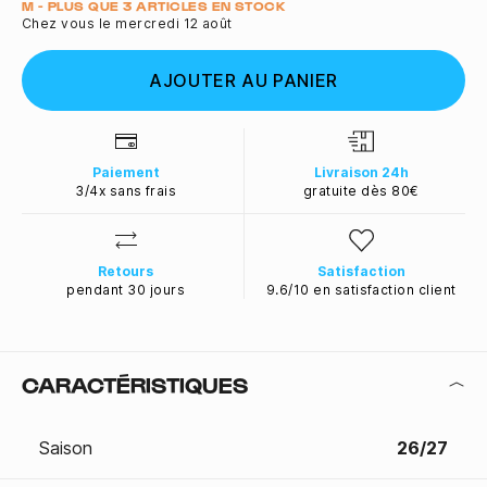
Quantité
M - PLUS QUE 3 ARTICLES EN STOCK
Chez vous le mercredi 12 août
AJOUTER AU PANIER
Paiement
Livraison 24h
3/4x sans frais
gratuite dès 80€
Retours
Satisfaction
pendant 30 jours
9.6/10 en satisfaction client
CARACTÉRISTIQUES
Saison
26/27