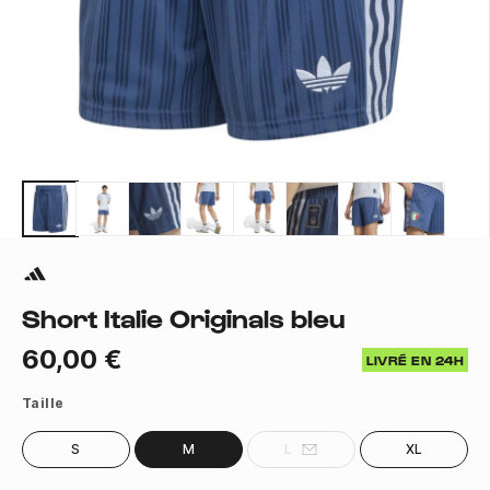
Short Italie Originals bleu
60,00 €
LIVRÉ EN 24H
Taille
S
M
L
XL