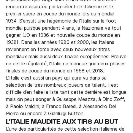
rencontre disputée par la sélection italienne et le
premier sacre en coupe du monde lors du mondial
1934. S’ensuit une hégémonie de l’Italie sur le foot
mondial puisque pendant 4 ans, la Nazionale va tout
gagner (JO en 1936 et nouvelle coupe du monde en
1938). Dans les années 1980 et 2000, les Italiens
reviennent en force avec deux nouveaux titres
mondiaux mais aussi deux finales européennes. Preuve
de cette régularité, l’Italie ne manque que deux phases
finales de coupe du monde en 1958 et 2018.
L’Italie c’est aussi un pays qui aura vu dans sa
sélection de très nombreux joueurs de talent. Il est
difficile d’en faire la liste tant cette dernière est longue
mais on peut songer à Guiseppe Meazza, à Dino Zoff,
à Paolo Maldini, à Franco Baresi, à Alessandro Del
Pierro ou encore à Gianluigi Buffon.
L’ITALIE MAUDITE AUX TIRS AU BUT
L’une des particularités de cette sélection italienne de