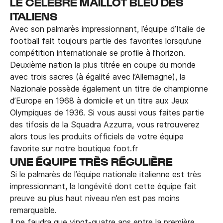
LE CÉLÉBRE MAILLOT BLEU DES
ITALIENS
Avec son palmarès impressionnant, l’équipe d’Italie de
football fait toujours partie des favorites lorsqu’une
compétition internationale se profile à l’horizon.
Deuxième nation la plus titrée en coupe du monde
avec trois sacres (à égalité avec l’Allemagne), la
Nazionale possède également un titre de championne
d’Europe en 1968 à domicile et un titre aux Jeux
Olympiques de 1936. Si vous aussi vous faites partie
des tifosis de la Squadra Azzurra, vous retrouverez
alors tous les produits officiels de votre équipe
favorite sur notre boutique foot.fr
UNE ÉQUIPE TRÈS RÉGULIÈRE
Si le palmarès de l’équipe nationale italienne est très
impressionnant, la longévité dont cette équipe fait
preuve au plus haut niveau n’en est pas moins
remarquable.
Il ne faudra que vingt-quatre ans entre la première