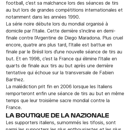
football, c’est sa malchance lors des séances de tirs
au but lors de grandes compétitions internationales et
notamment dans les années 1990.
La série noire débute lors du mondial organisé à
domicile par l’Italie. Cette dernière s’incline en demi-
finale contre l’Argentine de Diego Maradona. Plus cruel
encore, quatre ans plus tard, l’Italie est battue en
finale par le Brésil lors d’une nouvelle séance de tirs au
but. Et en 1998, c’est la France qui élimine l’Italie en
quarts de finale aux tirs au but après une dernière
tentative qui échoue sur la transversale de Fabien
Barthez.
La malédiction prit fin en 2006 lorsque les Italiens
remporteront enfin une séance de tirs au but en même
temps que leur troisième sacre mondial contre la
France.
LA BOUTIQUE DE LA NAZIONALE
Les supporters italiens, surnommés les tifosis, sont
parmi les supporters les plus enthousiastes et les plus