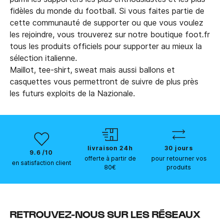
fidèles du monde du football. Si vous faites partie de
cette communauté de supporter ou que vous voulez
les rejoindre, vous trouverez sur notre boutique foot.fr
tous les produits officiels pour supporter au mieux la
sélection italienne.
Maillot, tee-shirt, sweat mais aussi ballons et
casquettes vous permettront de suivre de plus près
les futurs exploits de la Nazionale.
livraison 24h
30 jours
9.6 /10
offerte à partir de
pour retourner vos
en satisfaction client
80€
produits
RETROUVEZ-NOUS SUR LES RÉSEAUX