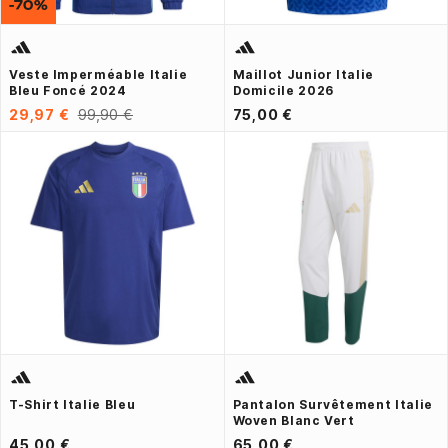
-70%
Veste Imperméable Italie
Maillot Junior Italie
Bleu Foncé 2024
Domicile 2026
29,97 €
99,90 €
75,00 €
T-Shirt Italie Bleu
Pantalon Survêtement Italie
Woven Blanc Vert
45,00 €
65,00 €