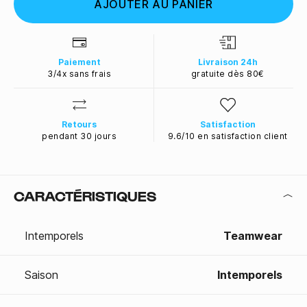
AJOUTER AU PANIER
Paiement
Livraison 24h
3/4x sans frais
gratuite dès 80€
Retours
Satisfaction
pendant 30 jours
9.6/10 en satisfaction client
CARACTÉRISTIQUES
Intemporels
Teamwear
Saison
Intemporels