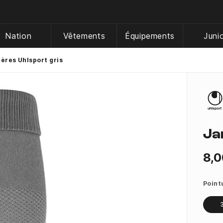
Nation
Vêtements
Équipements
Juni
ères Uhlsport gris
Ja
8,0
Point