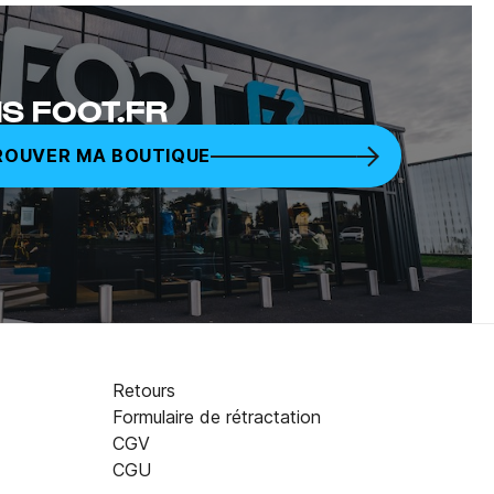
S FOOT.FR
ROUVER MA BOUTIQUE
Retours
Formulaire de rétractation
CGV
8,00 €
AJOUTER AU PANIER
CGU