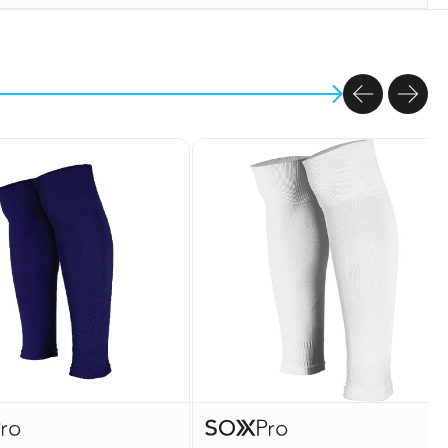
PREVIOU
NEX