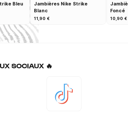
trike Bleu
Jambières Nike Strike
Jambiè
Blanc
Foncé
11,90 €
10,90 €
UX SOCIAUX 🔥
Tiktok