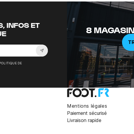
, INFOS ET
8 MAGASIN
UE
T
Souscrire à la newsletter
POLITIQUE DE
Mentions légales
Paiement sécurisé
Livraison rapide