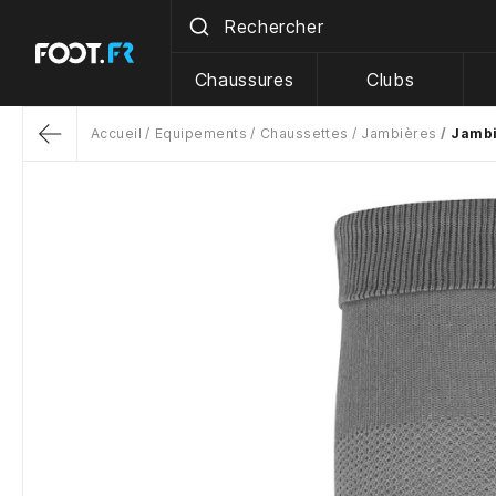
Chaussures
Clubs
Accueil
Equipements
Chaussettes
Jambières
Jambi
Return