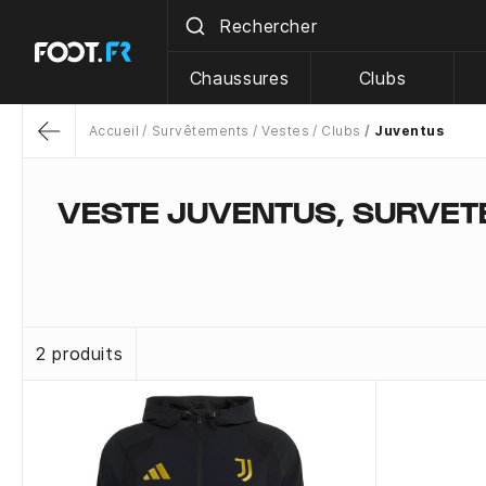
Chaussures
Clubs
Accueil
Survêtements
Vestes
Clubs
Juventus
Return
VESTE JUVENTUS, SURVET
2 produits