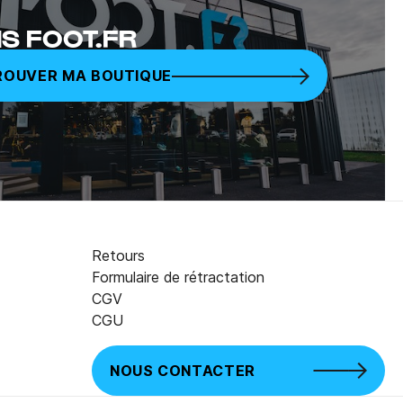
S FOOT.FR
ROUVER MA BOUTIQUE
Retours
Formulaire de rétractation
CGV
CGU
NOUS CONTACTER