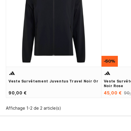
-50%
Veste Survêtement Juventus Travel Noir Or
Veste Survêt
Noir Rose
90,00 €
45,00 €
90
Affichage 1-2 de 2 article(s)