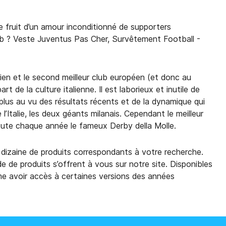
e fruit d’un amour inconditionné de supporters
lub ? Veste Juventus Pas Cher, Survêtement Football -
alien et le second meilleur club européen (et donc au
 de la culture italienne. Il est laborieux et inutile de
plus au vu des résultats récents et de la dynamique qui
’Italie, les deux géants milanais. Cependant le meilleur
dispute chaque année le fameux Derby della Molle.
e dizaine de produits correspondants à votre recherche.
de produits s’offrent à vous sur notre site. Disponibles
ême avoir accès à certaines versions des années