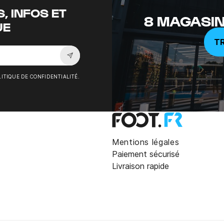
, INFOS ET
8 MAGASIN
UE
T
Souscrire à la newsletter
ITIQUE DE CONFIDENTIALITÉ.
Mentions légales
Paiement sécurisé
Livraison rapide