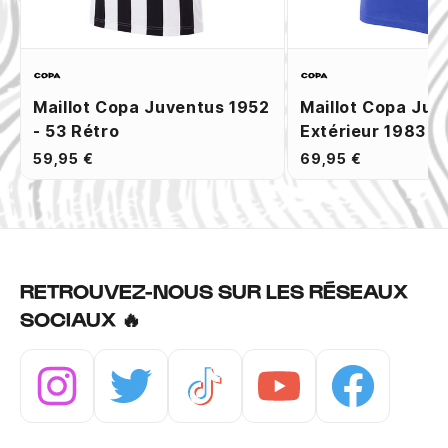
Maillot Copa Juventus 1952
Maillot Copa Juv
- 53 Rétro
Extérieur 1983 R
59,95 €
69,95 €
RETROUVEZ-NOUS SUR LES RÉSEAUX
SOCIAUX 🔥
Instagram
Twitter
Tiktok
Youtube
Facebook