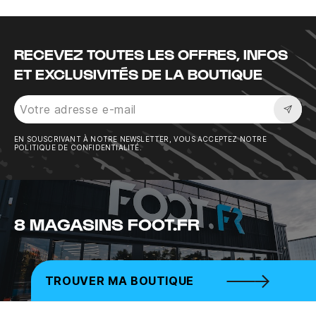
RECEVEZ TOUTES LES OFFRES, INFOS
ET EXCLUSIVITÉS DE LA BOUTIQUE
Sousc
EN SOUSCRIVANT À NOTRE NEWSLETTER, VOUS ACCEPTEZ NOTRE
POLITIQUE DE CONFIDENTIALITÉ.
8 MAGASINS FOOT.FR
TROUVER MA BOUTIQUE