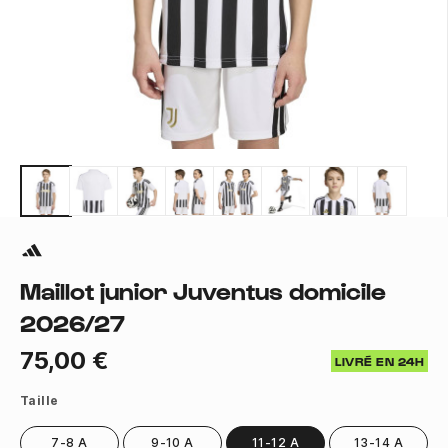
Maillot junior Juventus domicile
2026/27
75,00 €
LIVRÉ EN 24H
Taille
7-8 A
9-10 A
11-12 A
13-14 A