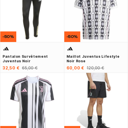
-50%
-50%
Pantalon Survêtement
Maillot Juventus Lifestyle
Juventus Noir
Noir Rose
32,50 €
65,00 €
60,00 €
120,00 €