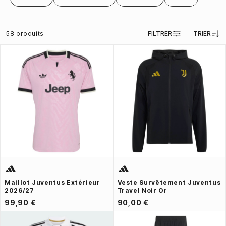
58 produits
FILTRER
TRIER
Maillot Juventus Extérieur
Veste Survêtement Juventus
2026/27
Travel Noir Or
99,90 €
90,00 €