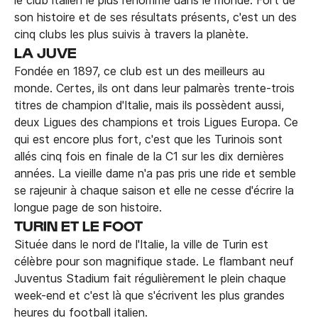
le club italien le plus renommé dans le monde. Fort de
son histoire et de ses résultats présents, c'est un des
cinq clubs les plus suivis à travers la planète.
LA JUVE
Fondée en 1897, ce club est un des meilleurs au
monde. Certes, ils ont dans leur palmarès trente-trois
titres de champion d'Italie, mais ils possèdent aussi,
deux Ligues des champions et trois Ligues Europa. Ce
qui est encore plus fort, c'est que les Turinois sont
allés cinq fois en finale de la C1 sur les dix dernières
années. La vieille dame n'a pas pris une ride et semble
se rajeunir à chaque saison et elle ne cesse d'écrire la
longue page de son histoire.
TURIN ET LE FOOT
Située dans le nord de l'Italie, la ville de Turin est
célèbre pour son magnifique stade. Le flambant neuf
Juventus Stadium fait régulièrement le plein chaque
week-end et c'est là que s'écrivent les plus grandes
heures du football italien.