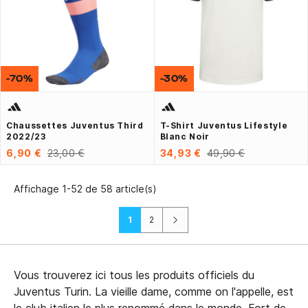
-70%
-30%
Chaussettes Juventus Third
T-Shirt Juventus Lifestyle
2022/23
Blanc Noir
6,90 €
23,00 €
34,93 €
49,90 €
Affichage 1-52 de 58 article(s)
Suivant
1
2
Vous trouverez ici tous les produits officiels du
Juventus Turin. La vieille dame, comme on l'appelle, est