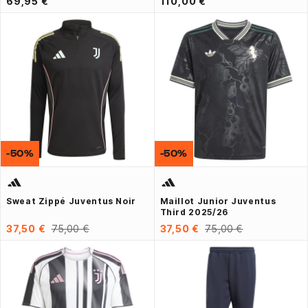
69,95 €
110,00 €
-50%
-50%
Sweat Zippé Juventus Noir
Maillot Junior Juventus
Third 2025/26
37,50 €
75,00 €
37,50 €
75,00 €