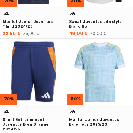
-70%
-30%
Maillot Junior Juventus
Sweat Juventus Lifestyle
Third 2024/25
Blanc Noir
22,50 €
75,00 €
49,00 €
70,00 €
-70%
-50%
Short Entraînement
Maillot Junior Juventus
Juventus Bleu Orange
Extérieur 2025/26
2024/25