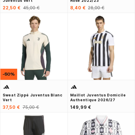
Juventus Vert
Rose 2022/23
22,50 €
45,00 €
8,40 €
28,00 €
-50%
Sweat Zippé Juventus Blanc
Maillot Juventus Domicile
Vert
Authentique 2026/27
37,50 €
75,00 €
149,99 €