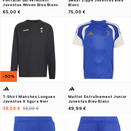
Pantalon Survêtement
Sweat Zippé Juventus Bleu
Juventus Woven Bleu Blanc
Blanc
65,00 €
75,00 €
-30%
T-Shirt Manches Longues
Maillot Entraînement Junior
Juventus X Sgura Noir
Juventus Bleu Blanc
38,50 €
55,00 €
49,99 €