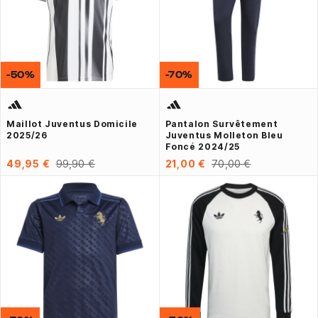
-50%
-70%
Maillot Juventus Domicile
Pantalon Survêtement
2025/26
Juventus Molleton Bleu
Foncé 2024/25
49,95 €
99,90 €
21,00 €
70,00 €