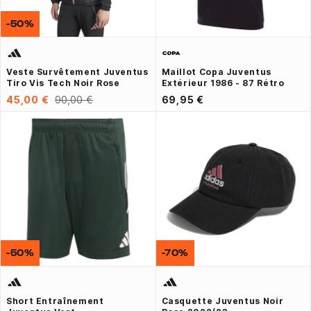
-50%
Veste Survêtement Juventus
Maillot Copa Juventus
Tiro Vis Tech Noir Rose
Extérieur 1986 - 87 Rétro
45,00 €
90,00 €
69,95 €
-50%
-70%
Short Entraînement
Casquette Juventus Noir