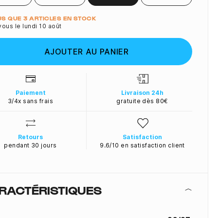
ité
LUS QUE 3 ARTICLES EN STOCK
ous le lundi 10 août
AJOUTER AU PANIER
Paiement
Livraison 24h
3/4x sans frais
gratuite dès 80€
Retours
Satisfaction
pendant 30 jours
9.6/10 en satisfaction client
RACTÉRISTIQUES