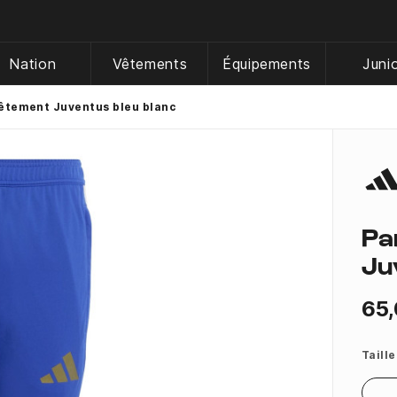
Nation
Vêtements
Équipements
Juni
êtement Juventus bleu blanc
Pa
Ju
65,
Taille