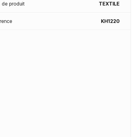
 de produit
TEXTILE
rence
KH1220