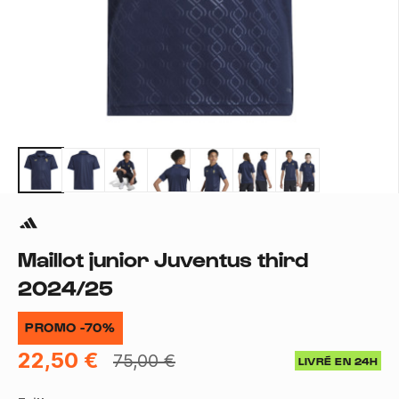
Maillot junior Juventus third
2024/25
PROMO -70%
22,50 €
75,00 €
LIVRÉ EN 24H