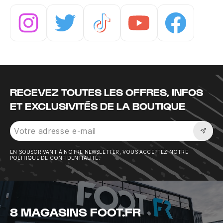
Instagram
Twitter
Tiktok
Youtube
Facebook
RECEVEZ TOUTES LES OFFRES, INFOS
ET EXCLUSIVITÉS DE LA BOUTIQUE
Sousc
EN SOUSCRIVANT À NOTRE NEWSLETTER, VOUS ACCEPTEZ NOTRE
POLITIQUE DE CONFIDENTIALITÉ.
8 MAGASINS FOOT.FR