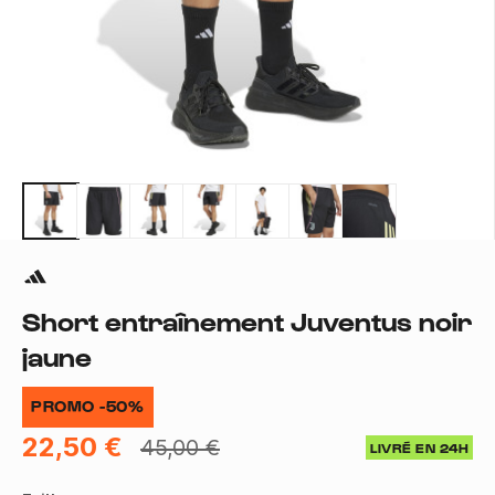
Short entraînement Juventus noir
jaune
PROMO -50%
22,50 €
45,00 €
LIVRÉ EN 24H