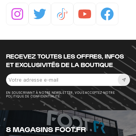
Instagram
Twitter
Tiktok
Youtube
Facebook
RECEVEZ TOUTES LES OFFRES, INFOS
ET EXCLUSIVITÉS DE LA BOUTIQUE
Sousc
EN SOUSCRIVANT À NOTRE NEWSLETTER, VOUS ACCEPTEZ NOTRE
POLITIQUE DE CONFIDENTIALITÉ.
8 MAGASINS FOOT.FR